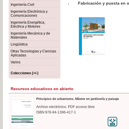
Botánica Agroalimentaria
Ingeniería Civil
Ingeniería Electrónica y
Comunicaciones
Ingeniería Energética,
Eléctrica y Motores
3
Ingeniería Mecánica y de
IV
Materiales
Lingüística
Otras Tecnologías y Ciencias
Aplicadas
Varios
Colecciones [+/-]
Recursos educativos en abierto
Principios de urbanismo. Máster en jardinería y paisaje
Archivo electrónico. PDF acceso libre
ISBN:978-84-1396-417-1