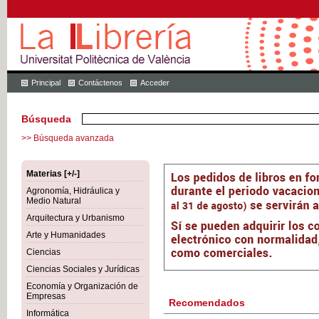
Principal
Contáctenos
Acceder
Búsqueda
>> Búsqueda avanzada
Materias [+/-]
Agronomía, Hidráulica y
Medio Natural
Arquitectura y Urbanismo
Arte y Humanidades
Ciencias
Ciencias Sociales y Jurídicas
Economía y Organización de
Empresas
Recomendados
Informática