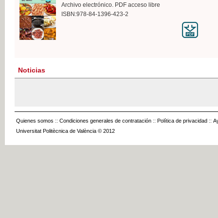
Archivo electrónico. PDF acceso libre
ISBN:978-84-1396-423-2
Noticias
Quienes somos
::
Condiciones generales de contratación
::
Política de privacidad
::
A
Universitat Politècnica de València © 2012