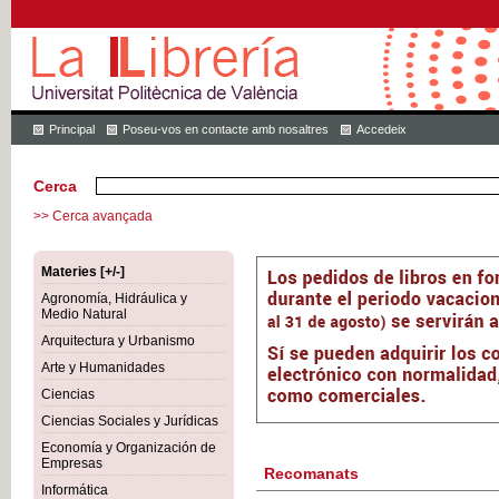
Principal
Poseu-vos en contacte amb nosaltres
Accedeix
Cerca
>> Cerca avançada
Materies [+/-]
Agronomía, Hidráulica y
Medio Natural
Arquitectura y Urbanismo
Arte y Humanidades
Ciencias
Ciencias Sociales y Jurídicas
Economía y Organización de
Empresas
Recomanats
Informática