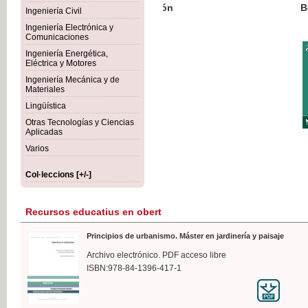
Botánica Agroalimentaria
Ingeniería Civil
Ingeniería Electrónica y
Comunicaciones
Ingeniería Energética,
Eléctrica y Motores
35,
Ingeniería Mecánica y de
IVA I
Materiales
Lingüística
Otras Tecnologías y Ciencias
Aplicadas
Varios
Col·leccions [+/-]
Recursos educatius en obert
Principios de urbanismo. Máster en jardinería y paisaje
Archivo electrónico. PDF acceso libre
ISBN:978-84-1396-417-1