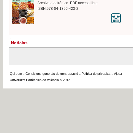
Archivo electrónico. PDF acceso libre
ISBN:978-84-1396-423-2
Noticias
Qui som
::
Condicions generals de contractació
::
Política de privacitat
::
Ajuda
Universitat Politècnica de València © 2012