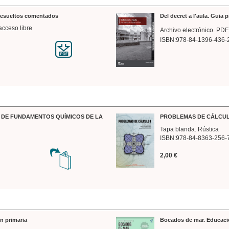
 resueltos comentados
Del decret a l'aula. Guia 
acceso libre
Archivo electrónico. PDF
ISBN:978-84-1396-436-
DE FUNDAMENTOS QUÍMICOS DE LA
PROBLEMAS DE CÁLCUL
Tapa blanda. Rústica
ISBN:978-84-8363-256-
2,00 €
n primaria
Bocados de mar. Educaci