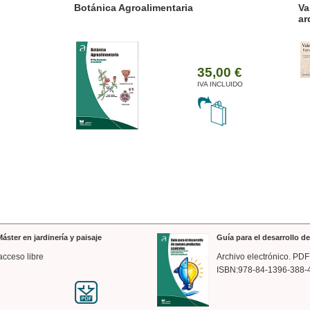
ánica Agroalimentaria
Valencia a trazos: exp
arquitectónica
35,00 €
IVA INCLUIDO
áster en jardinería y paisaje
Guía para el desarrollo 
acceso libre
Archivo electrónico. PDF
ISBN:978-84-1396-388-