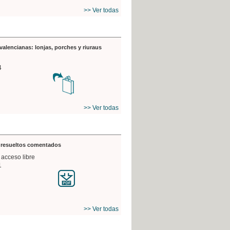
>> Ver todas
valencianas: lonjas, porches y riuraus
4
>> Ver todas
s resueltos comentados
 acceso libre
1
>> Ver todas