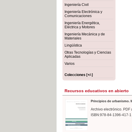
rmigón
Bot
Ingeniería Civil
Ingeniería Electrónica y
Comunicaciones
Ingeniería Energética,
Eléctrica y Motores
Ingeniería Mecánica y de
Materiales
Lingüística
Otras Tecnologías y Ciencias
Aplicadas
Varios
Colecciones [+/-]
Recursos educativos en abierto
Principios de urbanismo. M
Archivo electrónico. PDF 
ISBN:978-84-1396-417-1