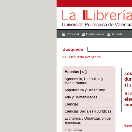
Principal
Contáctenos
Acceder
Búsqueda
>> Búsqueda avanzada
Materias [+/-]
Agronomía, Hidráulica y
Medio Natural
Arquitectura y Urbanismo
Arte y Humanidades
Ciencias
Ciencias Sociales y Jurídicas
Economía y Organización de
Empresas
Rec
Informática