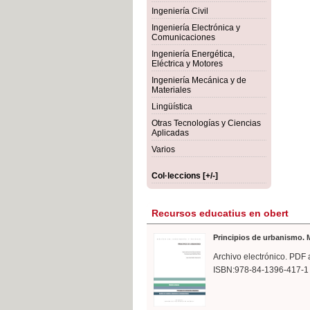
rmigón
Bot
Ingeniería Civil
Ingeniería Electrónica y
Comunicaciones
Ingeniería Energética,
Eléctrica y Motores
Ingeniería Mecánica y de
Materiales
Lingüística
Otras Tecnologías y Ciencias
Aplicadas
Varios
Col·leccions [+/-]
Recursos educatius en obert
Principios de urbanismo. M
Archivo electrónico. PDF 
ISBN:978-84-1396-417-1