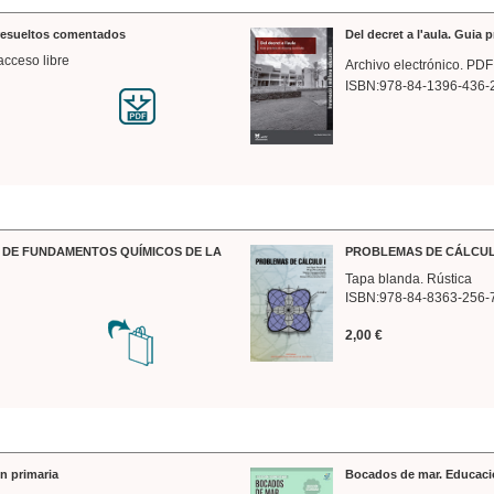
 resueltos comentados
Del decret a l'aula. Guia 
acceso libre
Archivo electrónico. PDF
ISBN:978-84-1396-436-
DE FUNDAMENTOS QUÍMICOS DE LA
PROBLEMAS DE CÁLCUL
Tapa blanda. Rústica
ISBN:978-84-8363-256-
2,00 €
n primaria
Bocados de mar. Educaci