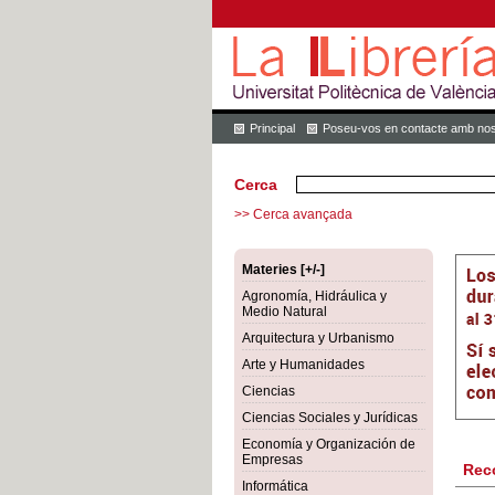
Principal
Poseu-vos en contacte amb nos
Cerca
>> Cerca avançada
Materies [+/-]
Agronomía, Hidráulica y
Medio Natural
Arquitectura y Urbanismo
Arte y Humanidades
Ciencias
Ciencias Sociales y Jurídicas
Economía y Organización de
Empresas
Rec
Informática