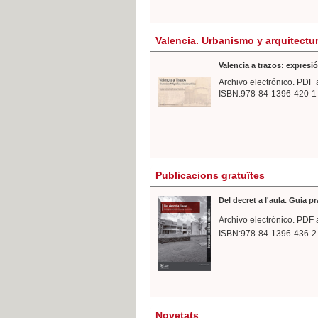
Valencia. Urbanismo y arquitectu
Valencia a trazos: expresió
Archivo electrónico. PDF 
ISBN:978-84-1396-420-1
Publicacions gratuïtes
Del decret a l'aula. Guia p
Archivo electrónico. PDF 
ISBN:978-84-1396-436-2
Novetats