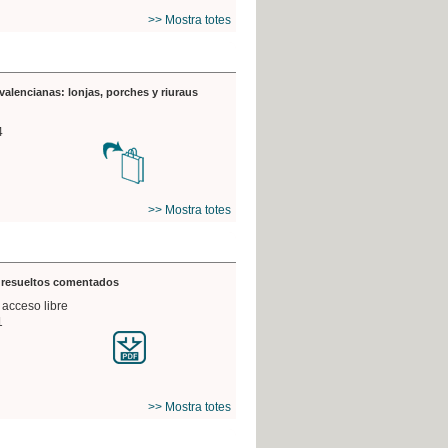
>> Mostra totes
valencianas: lonjas, porches y riuraus
4
>> Mostra totes
s resueltos comentados
 acceso libre
1
>> Mostra totes