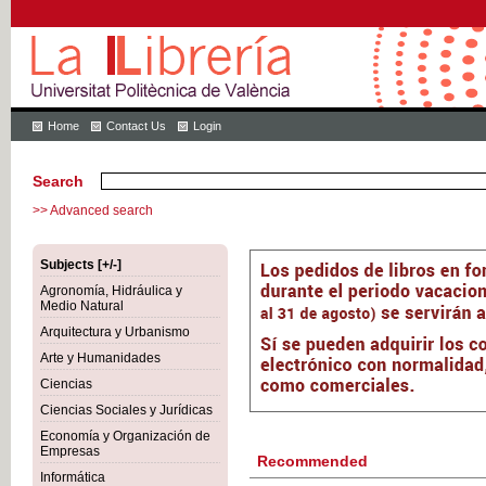
Home
Contact Us
Login
Search
>> Advanced search
Subjects [+/-]
Agronomía, Hidráulica y
Medio Natural
Arquitectura y Urbanismo
Arte y Humanidades
Ciencias
Ciencias Sociales y Jurídicas
Economía y Organización de
Empresas
Recommended
Informática