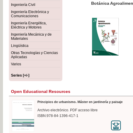
Botánica Agroalimentaria
Ingeniería Civil
Ingeniería Electrónica y
Comunicaciones
Ingeniería Energética,
Eléctrica y Motores
€35
Ingeniería Mecánica y de
VAT IN
Materiales
Lingüística
Otras Tecnologías y Ciencias
Aplicadas
Varios
Series [+/-]
Open Educational Resources
Principios de urbanismo. Máster en jardinería y paisaje
Archivo electrónico. PDF acceso libre
ISBN:978-84-1396-417-1