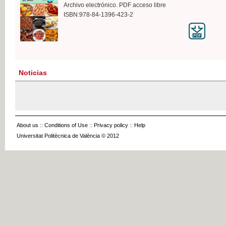
Archivo electrónico. PDF acceso libre
ISBN:978-84-1396-423-2
Noticias
About us
::
Conditions of Use
::
Privacy policy
::
Help
Universitat Politècnica de València © 2012