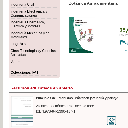
Botánica Agroalimentaria
Ingeniería Civil
Ingeniería Electrónica y
Comunicaciones
Ingeniería Energética,
Eléctrica y Motores
35,
Ingeniería Mecánica y de
IVA I
Materiales
Lingüística
Otras Tecnologías y Ciencias
Aplicadas
Varios
Colecciones [+/-]
Recursos educativos en abierto
Principios de urbanismo. Máster en jardinería y paisaje
Archivo electrónico. PDF acceso libre
ISBN:978-84-1396-417-1