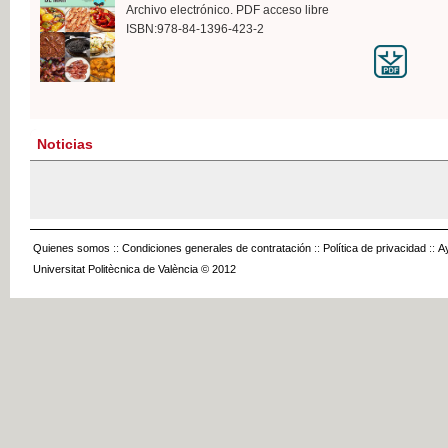
Archivo electrónico. PDF acceso libre
ISBN:978-84-1396-423-2
Noticias
Quienes somos
::
Condiciones generales de contratación
::
Política de privacidad
::
A
Universitat Politècnica de València © 2012