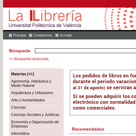
Principal
Contáctenos
Acceder
Búsqueda
>> Búsqueda avanzada
Materias [+/-]
Agronomía, Hidráulica y
Medio Natural
Arquitectura y Urbanismo
Arte y Humanidades
Ciencias
Ciencias Sociales y Jurídicas
Economía y Organización de
Empresas
Recomendados
Informática