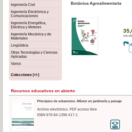
Botánica Agroalimentaria
Ingeniería Civil
Ingeniería Electrónica y
Comunicaciones
Ingeniería Energética,
Eléctrica y Motores
35,
Ingeniería Mecánica y de
IVA I
Materiales
Lingüística
Otras Tecnologías y Ciencias
Aplicadas
Varios
Colecciones [+/-]
Recursos educativos en abierto
Principios de urbanismo. Máster en jardinería y paisaje
Archivo electrónico. PDF acceso libre
ISBN:978-84-1396-417-1