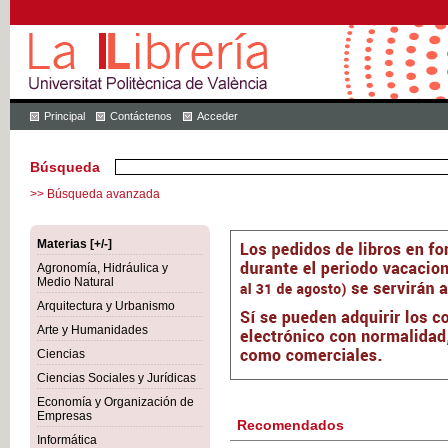
Principal
Contáctenos
Acceder
Búsqueda
>> Búsqueda avanzada
Materias [+/-]
Agronomía, Hidráulica y
Medio Natural
Arquitectura y Urbanismo
Arte y Humanidades
Ciencias
Ciencias Sociales y Jurídicas
Economía y Organización de
Empresas
Recomendados
Informática