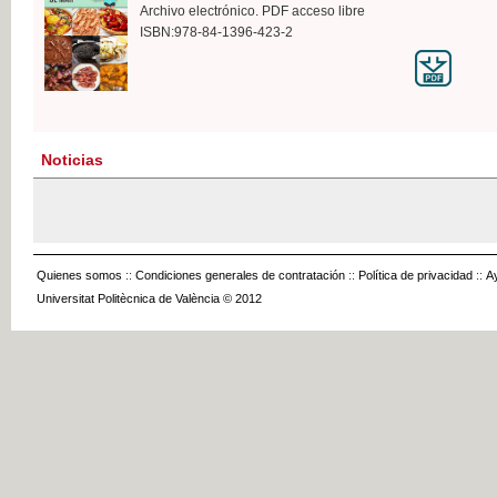
Archivo electrónico. PDF acceso libre
ISBN:978-84-1396-423-2
Noticias
Quienes somos
::
Condiciones generales de contratación
::
Política de privacidad
::
A
Universitat Politècnica de València © 2012