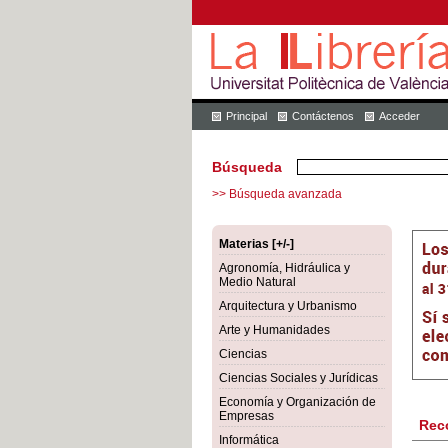
Principal
Contáctenos
Acceder
Búsqueda
>> Búsqueda avanzada
Materias [+/-]
Agronomía, Hidráulica y
Medio Natural
Arquitectura y Urbanismo
Arte y Humanidades
Ciencias
Ciencias Sociales y Jurídicas
Economía y Organización de
Empresas
Rec
Informática