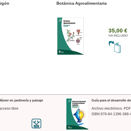
ánica Agroalimentaria
Valencia a trazos: exp
arquitectónica
35,00 €
IVA INCLUIDO
áster en jardinería y paisaje
Guía para el desarrollo 
acceso libre
Archivo electrónico. PDF
ISBN:978-84-1396-388-