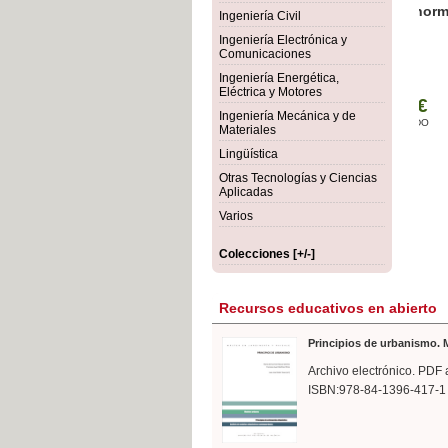
rmigón
Bot
Ingeniería Civil
Ingeniería Electrónica y
Comunicaciones
Ingeniería Energética,
Eléctrica y Motores
Ingeniería Mecánica y de
Materiales
Lingüística
Otras Tecnologías y Ciencias
Aplicadas
Varios
Colecciones [+/-]
Recursos educativos en abierto
Principios de urbanismo. M
Archivo electrónico. PDF 
ISBN:978-84-1396-417-1