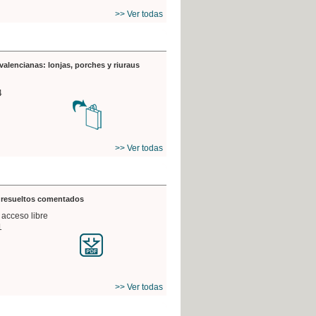
>> Ver todas
valencianas: lonjas, porches y riuraus
4
>> Ver todas
s resueltos comentados
 acceso libre
1
>> Ver todas