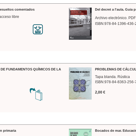
 resueltos comentados
Del decret a l'aula. Guia 
acceso libre
Archivo electrónico. PDF
ISBN:978-84-1396-436-
DE FUNDAMENTOS QUÍMICOS DE LA
PROBLEMAS DE CÁLCUL
Tapa blanda. Rústica
ISBN:978-84-8363-256-
2,00 €
n primaria
Bocados de mar. Educaci