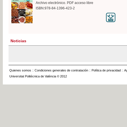
Archivo electrónico. PDF acceso libre
ISBN:978-84-1396-423-2
Noticias
Quienes somos
::
Condiciones generales de contratación
::
Política de privacidad
::
A
Universitat Politècnica de València © 2012