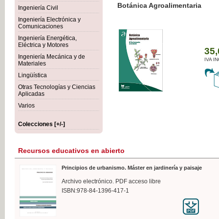
Botánica Agroalimentaria
Ingeniería Civil
Ingeniería Electrónica y
Comunicaciones
Ingeniería Energética,
Eléctrica y Motores
35,
Ingeniería Mecánica y de
IVA I
Materiales
Lingüística
Otras Tecnologías y Ciencias
Aplicadas
Varios
Colecciones [+/-]
Recursos educativos en abierto
Principios de urbanismo. Máster en jardinería y paisaje
Archivo electrónico. PDF acceso libre
ISBN:978-84-1396-417-1