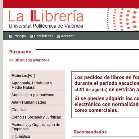
Principal
Contáctenos
Acceder
Búsqueda
>> Búsqueda avanzada
Materias [+/-]
Agronomía, Hidráulica y
Medio Natural
Arquitectura y Urbanismo
Arte y Humanidades
Ciencias
Ciencias Sociales y Jurídicas
Economía y Organización de
Empresas
Recomendados
Informática