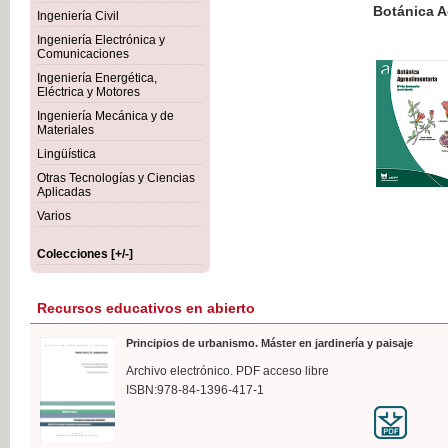
Botánica Agroalimentaria
Ingeniería Civil
Ingeniería Electrónica y
Comunicaciones
Ingeniería Energética,
Eléctrica y Motores
35,
Ingeniería Mecánica y de
IVA I
Materiales
Lingüística
Otras Tecnologías y Ciencias
Aplicadas
Varios
Colecciones [+/-]
Recursos educativos en abierto
Principios de urbanismo. Máster en jardinería y paisaje
Archivo electrónico. PDF acceso libre
ISBN:978-84-1396-417-1