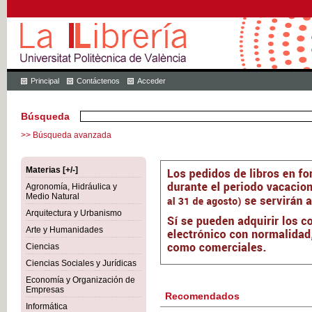
Principal
Contáctenos
Acceder
Búsqueda
>> Búsqueda avanzada
Materias [+/-]
Agronomía, Hidráulica y
Medio Natural
Arquitectura y Urbanismo
Arte y Humanidades
Ciencias
Ciencias Sociales y Jurídicas
Economía y Organización de
Empresas
Recomendados
Informática