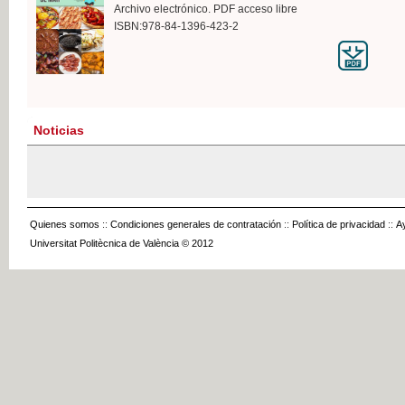
Archivo electrónico. PDF acceso libre
ISBN:978-84-1396-423-2
Noticias
Quienes somos
::
Condiciones generales de contratación
::
Política de privacidad
::
A
Universitat Politècnica de València © 2012