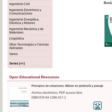
Botánica Agroalimentaria
Ingeniería Civil
Ingeniería Electrónica y
Comunicaciones
Ingeniería Energética,
Eléctrica y Motores
€35
Ingeniería Mecánica y de
VAT IN
Materiales
Lingüística
Otras Tecnologías y Ciencias
Aplicadas
Varios
Series [+/-]
Open Educational Resources
Principios de urbanismo. Máster en jardinería y paisaje
Archivo electrónico. PDF acceso libre
ISBN:978-84-1396-417-1