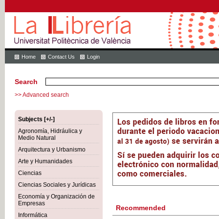
Home
Contact Us
Login
Search
>> Advanced search
Subjects [+/-]
Agronomía, Hidráulica y
Medio Natural
Arquitectura y Urbanismo
Arte y Humanidades
Ciencias
Ciencias Sociales y Jurídicas
Economía y Organización de
Empresas
Recommended
Informática