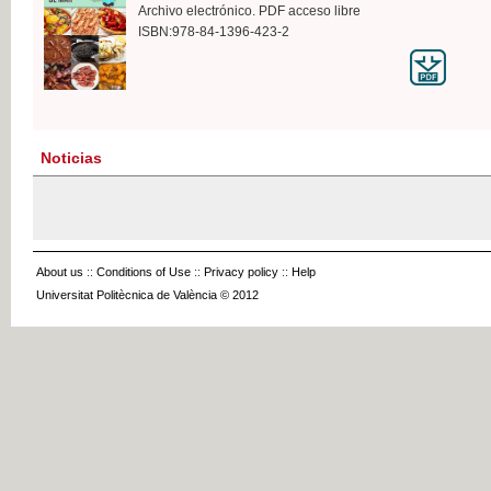
Archivo electrónico. PDF acceso libre
ISBN:978-84-1396-423-2
Noticias
About us
::
Conditions of Use
::
Privacy policy
::
Help
Universitat Politècnica de València © 2012