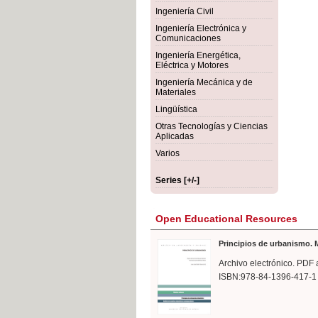
rmigón
Bot
Ingeniería Civil
Ingeniería Electrónica y
Comunicaciones
Ingeniería Energética,
Eléctrica y Motores
Ingeniería Mecánica y de
Materiales
Lingüística
Otras Tecnologías y Ciencias
Aplicadas
Varios
Series [+/-]
Open Educational Resources
Principios de urbanismo. M
Archivo electrónico. PDF 
ISBN:978-84-1396-417-1