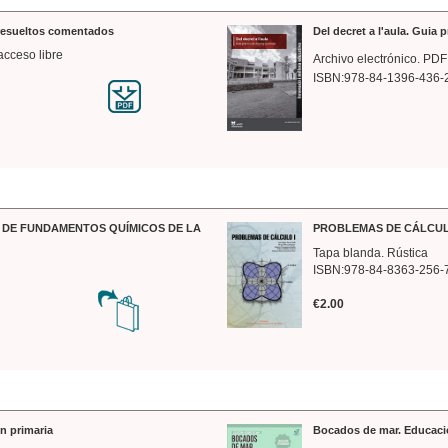
 resueltos comentados
Del decret a l'aula. Guia 
acceso libre
Archivo electrónico. PDF
ISBN:978-84-1396-436-
DE FUNDAMENTOS QUÍMICOS DE LA
PROBLEMAS DE CÁLCUL
Tapa blanda. Rústica
ISBN:978-84-8363-256-
€2.00
n primaria
Bocados de mar. Educaci