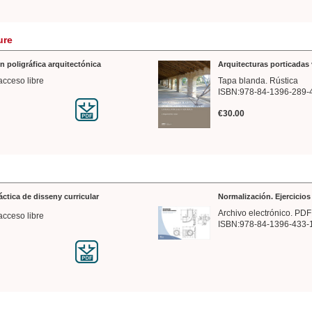
ure
n poligráfica arquitectónica
Arquitecturas porticadas 
acceso libre
Tapa blanda. Rústica
ISBN:978-84-1396-289-
€30.00
ráctica de disseny curricular
Normalización. Ejercicio
Archivo electrónico. PDF
acceso libre
ISBN:978-84-1396-433-