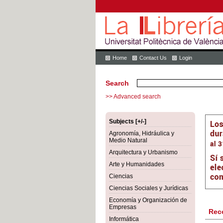
Home
Contact Us
Login
Search
>> Advanced search
Subjects [+/-]
Agronomía, Hidráulica y
Medio Natural
Arquitectura y Urbanismo
Arte y Humanidades
Ciencias
Ciencias Sociales y Jurídicas
Economía y Organización de
Empresas
Rec
Informática