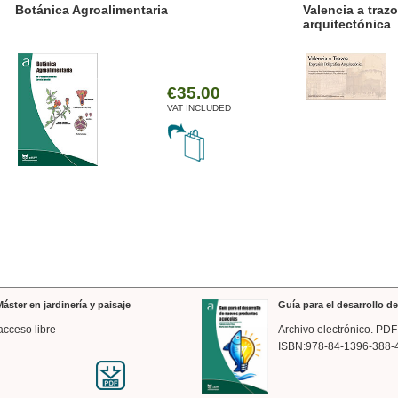
ánica Agroalimentaria
Valencia a trazos: exp
arquitectónica
€35.00
VAT INCLUDED
áster en jardinería y paisaje
Guía para el desarrollo 
acceso libre
Archivo electrónico. PDF
ISBN:978-84-1396-388-