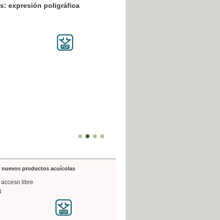
resión poligráfica
de nuevos productos acuícolas
 acceso libre
4