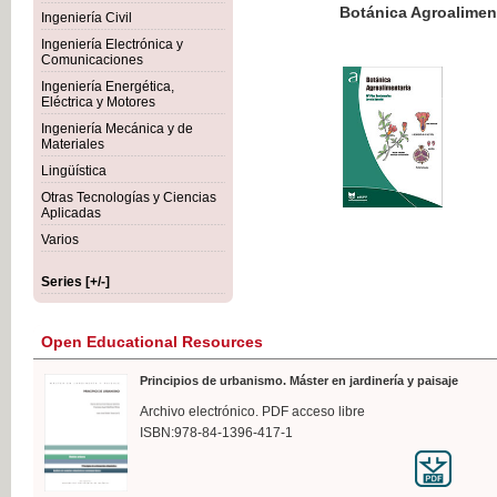
Botánica Agroalimentaria
Ingeniería Civil
Ingeniería Electrónica y
Comunicaciones
Ingeniería Energética,
Eléctrica y Motores
€35
Ingeniería Mecánica y de
VAT IN
Materiales
Lingüística
Otras Tecnologías y Ciencias
Aplicadas
Varios
Series [+/-]
Open Educational Resources
Principios de urbanismo. Máster en jardinería y paisaje
Archivo electrónico. PDF acceso libre
ISBN:978-84-1396-417-1