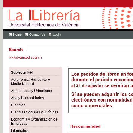
Home
Contact Us
Login
Search
>> Advanced search
Subjects [+/-]
Agronomía, Hidráulica y
Medio Natural
Arquitectura y Urbanismo
Arte y Humanidades
Ciencias
Ciencias Sociales y Jurídicas
Economía y Organización de
Empresas
Recommended
Informática