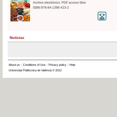
Archivo electrónico. PDF acceso libre
ISBN:978-84-1396-423-2
Noticias
About us
::
Conditions of Use
::
Privacy policy
::
Help
Universitat Politècnica de València © 2012