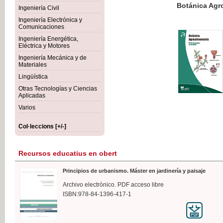
Botánica Agroalimentaria
Ingeniería Civil
Ingeniería Electrónica y
Comunicaciones
Ingeniería Energética,
Eléctrica y Motores
35,
Ingeniería Mecánica y de
IVA I
Materiales
Lingüística
Otras Tecnologías y Ciencias
Aplicadas
Varios
Col·leccions [+/-]
Recursos educatius en obert
Principios de urbanismo. Máster en jardinería y paisaje
Archivo electrónico. PDF acceso libre
ISBN:978-84-1396-417-1