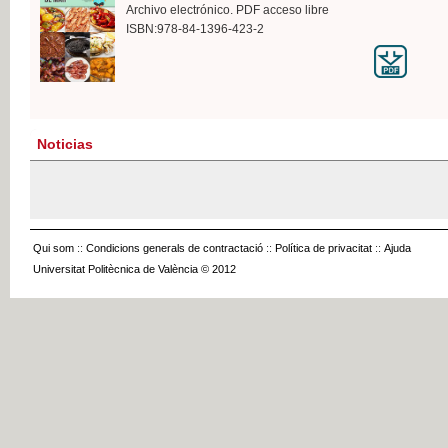
Archivo electrónico. PDF acceso libre
ISBN:978-84-1396-423-2
Noticias
Qui som
::
Condicions generals de contractació
::
Política de privacitat
::
Ajuda
Universitat Politècnica de València © 2012