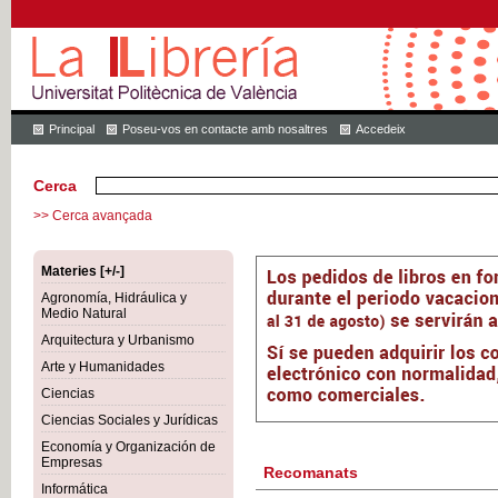
Principal
Poseu-vos en contacte amb nosaltres
Accedeix
Cerca
>> Cerca avançada
Materies [+/-]
Agronomía, Hidráulica y
Medio Natural
Arquitectura y Urbanismo
Arte y Humanidades
Ciencias
Ciencias Sociales y Jurídicas
Economía y Organización de
Empresas
Recomanats
Informática