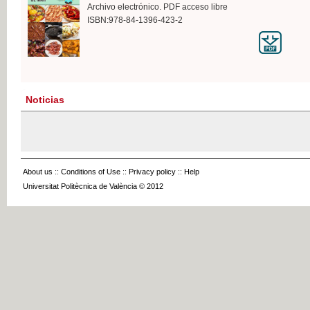
Archivo electrónico. PDF acceso libre
ISBN:978-84-1396-423-2
Noticias
About us
::
Conditions of Use
::
Privacy policy
::
Help
Universitat Politècnica de València © 2012