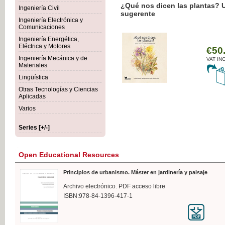
¿Qué nos dicen las plantas? 
Ingeniería Civil
sugerente
Ingeniería Electrónica y
Comunicaciones
Ingeniería Energética,
Eléctrica y Motores
€50
Ingeniería Mecánica y de
VAT IN
Materiales
Lingüística
Otras Tecnologías y Ciencias
Aplicadas
Varios
Series [+/-]
Open Educational Resources
Principios de urbanismo. Máster en jardinería y paisaje
Archivo electrónico. PDF acceso libre
ISBN:978-84-1396-417-1