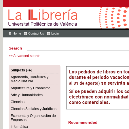
Home
Contact Us
Login
Search
>> Advanced search
Subjects [+/-]
Agronomía, Hidráulica y
Medio Natural
Arquitectura y Urbanismo
Arte y Humanidades
Ciencias
Ciencias Sociales y Jurídicas
Economía y Organización de
Empresas
Recommended
Informática