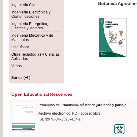
Botánica Agroalimentaria
Ingeniería Civil
Ingeniería Electrónica y
Comunicaciones
Ingeniería Energética,
Eléctrica y Motores
€35
Ingeniería Mecánica y de
VAT IN
Materiales
Lingüística
Otras Tecnologías y Ciencias
Aplicadas
Varios
Series [+/-]
Open Educational Resources
Principios de urbanismo. Máster en jardinería y paisaje
Archivo electrónico. PDF acceso libre
ISBN:978-84-1396-417-1