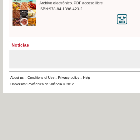
Archivo electrónico. PDF acceso libre
ISBN:978-84-1396-423-2
Noticias
About us
::
Conditions of Use
::
Privacy policy
::
Help
Universitat Politècnica de València © 2012