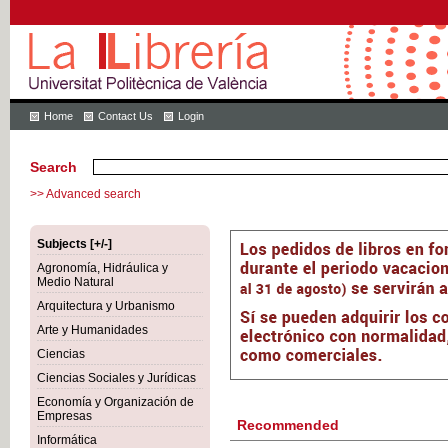
Home
Contact Us
Login
Search
>> Advanced search
Subjects [+/-]
Agronomía, Hidráulica y
Medio Natural
Arquitectura y Urbanismo
Arte y Humanidades
Ciencias
Ciencias Sociales y Jurídicas
Economía y Organización de
Empresas
Recommended
Informática