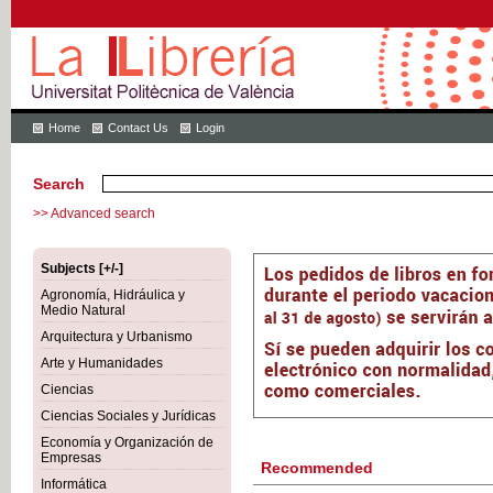
Home
Contact Us
Login
Search
>> Advanced search
Subjects [+/-]
Agronomía, Hidráulica y
Medio Natural
Arquitectura y Urbanismo
Arte y Humanidades
Ciencias
Ciencias Sociales y Jurídicas
Economía y Organización de
Empresas
Recommended
Informática