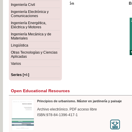
Botánica Agroalimentaria
Ingeniería Civil
Ingeniería Electrónica y
Comunicaciones
Ingeniería Energética,
Eléctrica y Motores
€35
Ingeniería Mecánica y de
VAT IN
Materiales
Lingüística
Otras Tecnologías y Ciencias
Aplicadas
Varios
Series [+/-]
Open Educational Resources
Principios de urbanismo. Máster en jardinería y paisaje
Archivo electrónico. PDF acceso libre
ISBN:978-84-1396-417-1