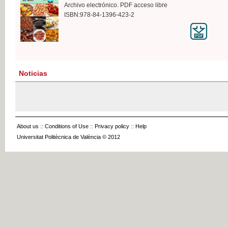
Archivo electrónico. PDF acceso libre
ISBN:978-84-1396-423-2
Noticias
About us
::
Conditions of Use
::
Privacy policy
::
Help
Universitat Politècnica de València © 2012