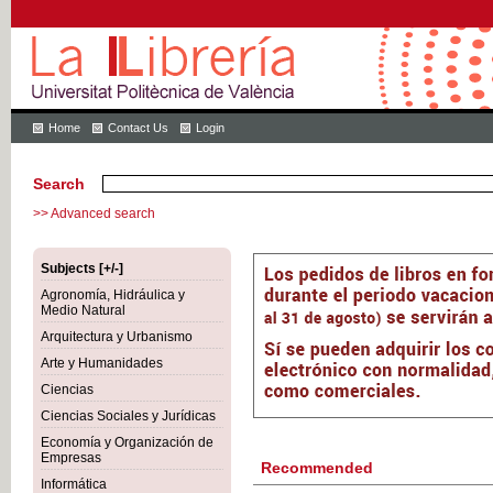
Home
Contact Us
Login
Search
>> Advanced search
Subjects [+/-]
Agronomía, Hidráulica y
Medio Natural
Arquitectura y Urbanismo
Arte y Humanidades
Ciencias
Ciencias Sociales y Jurídicas
Economía y Organización de
Empresas
Recommended
Informática