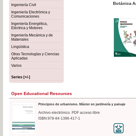
Botánica Agroalimentaria
Ingeniería Civil
Ingeniería Electrónica y
Comunicaciones
Ingeniería Energética,
Eléctrica y Motores
€35
Ingeniería Mecánica y de
VAT IN
Materiales
Lingüística
Otras Tecnologías y Ciencias
Aplicadas
Varios
Series [+/-]
Open Educational Resources
Principios de urbanismo. Máster en jardinería y paisaje
Archivo electrónico. PDF acceso libre
ISBN:978-84-1396-417-1