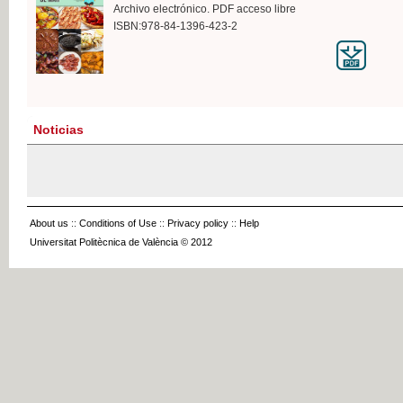
Archivo electrónico. PDF acceso libre
ISBN:978-84-1396-423-2
Noticias
About us
::
Conditions of Use
::
Privacy policy
::
Help
Universitat Politècnica de València © 2012