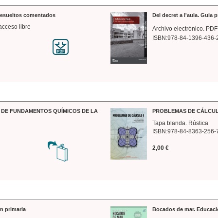
 resueltos comentados
Del decret a l'aula. Guia 
acceso libre
Archivo electrónico. PDF
ISBN:978-84-1396-436-
DE FUNDAMENTOS QUÍMICOS DE LA
PROBLEMAS DE CÁLCUL
Tapa blanda. Rústica
ISBN:978-84-8363-256-
2,00 €
n primaria
Bocados de mar. Educaci