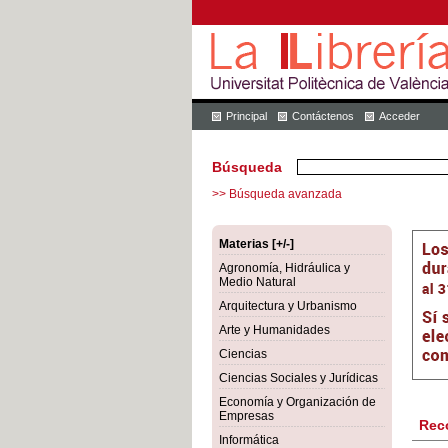
Principal
Contáctenos
Acceder
Búsqueda
>> Búsqueda avanzada
Materias [+/-]
Agronomía, Hidráulica y
Medio Natural
Arquitectura y Urbanismo
Arte y Humanidades
Ciencias
Ciencias Sociales y Jurídicas
Economía y Organización de
Empresas
Rec
Informática