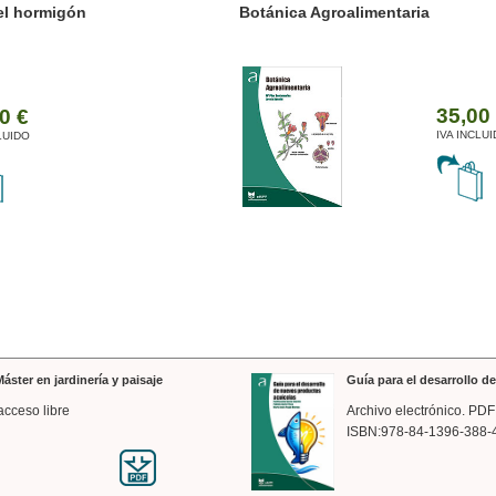
ánica Agroalimentaria
Valencia a trazos: exp
arquitectónica
35,00 €
IVA INCLUIDO
áster en jardinería y paisaje
Guía para el desarrollo 
acceso libre
Archivo electrónico. PDF
ISBN:978-84-1396-388-