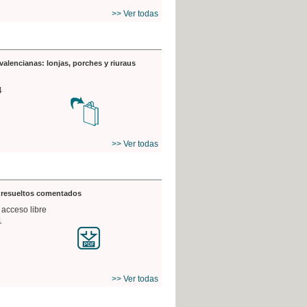
>> Ver todas
valencianas: lonjas, porches y riuraus
4
>> Ver todas
s resueltos comentados
 acceso libre
1
>> Ver todas