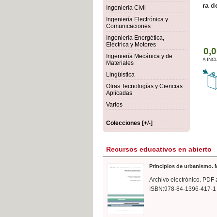
rmigón
Bot
Ingeniería Civil
Ingeniería Electrónica y
Comunicaciones
Ingeniería Energética,
Eléctrica y Motores
Ingeniería Mecánica y de
Materiales
Lingüística
Otras Tecnologías y Ciencias
Aplicadas
Varios
Colecciones [+/-]
Recursos educativos en abierto
Principios de urbanismo. M
Archivo electrónico. PDF 
ISBN:978-84-1396-417-1