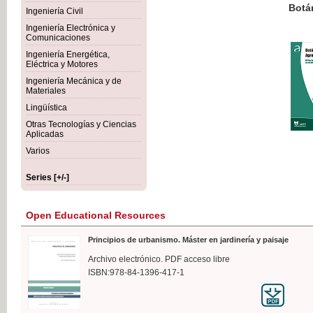
Botánica Agroalimentaria
Ingeniería Civil
Ingeniería Electrónica y
Comunicaciones
Ingeniería Energética,
Eléctrica y Motores
€35
Ingeniería Mecánica y de
VAT IN
Materiales
Lingüística
Otras Tecnologías y Ciencias
Aplicadas
Varios
Series [+/-]
Open Educational Resources
Principios de urbanismo. Máster en jardinería y paisaje
Archivo electrónico. PDF acceso libre
ISBN:978-84-1396-417-1