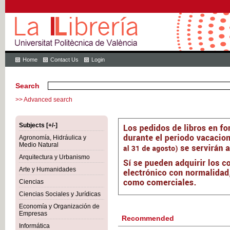
Home
Contact Us
Login
Search
>> Advanced search
Subjects [+/-]
Agronomía, Hidráulica y
Medio Natural
Arquitectura y Urbanismo
Arte y Humanidades
Ciencias
Ciencias Sociales y Jurídicas
Economía y Organización de
Empresas
Recommended
Informática