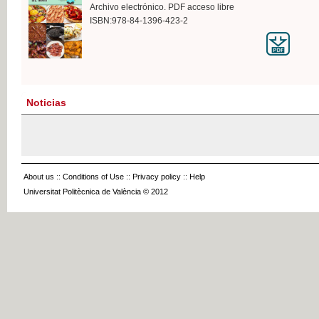
Archivo electrónico. PDF acceso libre
ISBN:978-84-1396-423-2
Noticias
About us
::
Conditions of Use
::
Privacy policy
::
Help
Universitat Politècnica de València © 2012