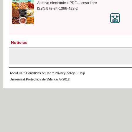
Archivo electrónico. PDF acceso libre
ISBN:978-84-1396-423-2
Noticias
About us
::
Conditions of Use
::
Privacy policy
::
Help
Universitat Politècnica de València © 2012