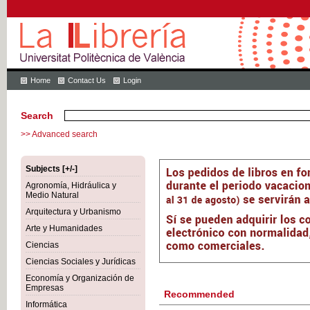
Home
Contact Us
Login
Search
>> Advanced search
Subjects [+/-]
Agronomía, Hidráulica y
Medio Natural
Arquitectura y Urbanismo
Arte y Humanidades
Ciencias
Ciencias Sociales y Jurídicas
Economía y Organización de
Empresas
Recommended
Informática