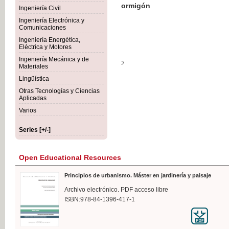
Botánica Agroalimentaria
Ingeniería Civil
Ingeniería Electrónica y
Comunicaciones
Ingeniería Energética,
Eléctrica y Motores
€35
Ingeniería Mecánica y de
VAT IN
Materiales
Lingüística
Otras Tecnologías y Ciencias
Aplicadas
Varios
Series [+/-]
Open Educational Resources
Principios de urbanismo. Máster en jardinería y paisaje
Archivo electrónico. PDF acceso libre
ISBN:978-84-1396-417-1