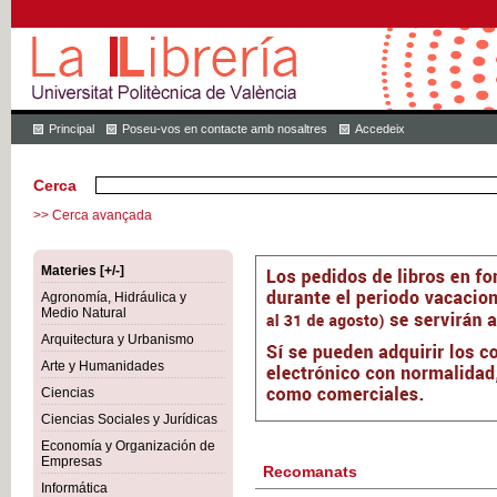
Principal
Poseu-vos en contacte amb nosaltres
Accedeix
Cerca
>> Cerca avançada
Materies [+/-]
Agronomía, Hidráulica y
Medio Natural
Arquitectura y Urbanismo
Arte y Humanidades
Ciencias
Ciencias Sociales y Jurídicas
Economía y Organización de
Empresas
Recomanats
Informática