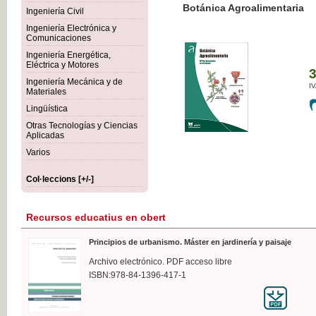
Botánica Agroalimentaria
Ingeniería Civil
Ingeniería Electrónica y
Comunicaciones
Ingeniería Energética,
Eléctrica y Motores
35,
Ingeniería Mecánica y de
IVA I
Materiales
Lingüística
Otras Tecnologías y Ciencias
Aplicadas
Varios
Col·leccions [+/-]
Recursos educatius en obert
Principios de urbanismo. Máster en jardinería y paisaje
Archivo electrónico. PDF acceso libre
ISBN:978-84-1396-417-1