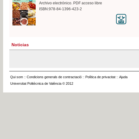
Archivo electrónico. PDF acceso libre
ISBN:978-84-1396-423-2
Noticias
Qui som
::
Condicions generals de contractació
::
Política de privacitat
::
Ajuda
Universitat Politècnica de València © 2012