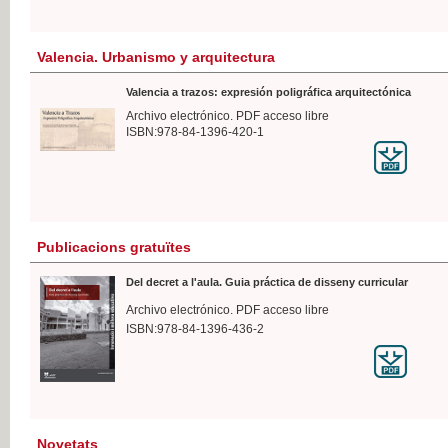
Valencia. Urbanismo y arquitectura
Valencia a trazos: expresión poligráfica arquitectónica
Archivo electrónico. PDF acceso libre
ISBN:978-84-1396-420-1
Publicacions gratuïtes
Del decret a l'aula. Guia práctica de disseny curricular
Archivo electrónico. PDF acceso libre
ISBN:978-84-1396-436-2
Novetats