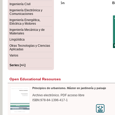
Botánica Agroalimentaria
Ingeniería Civil
Ingeniería Electrónica y
Comunicaciones
Ingeniería Energética,
Eléctrica y Motores
€35
Ingeniería Mecánica y de
VAT I
Materiales
Lingüística
Otras Tecnologías y Ciencias
Aplicadas
Varios
Series [+/-]
Open Educational Resources
Principios de urbanismo. Máster en jardinería y paisaje
Archivo electrónico. PDF acceso libre
ISBN:978-84-1396-417-1