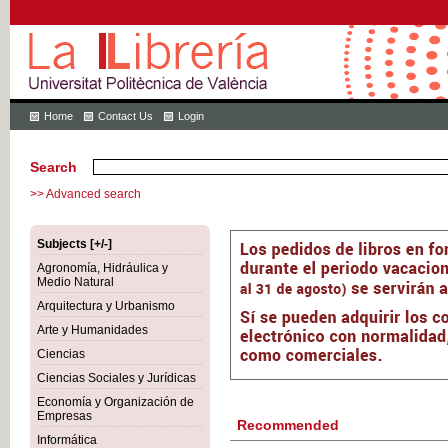
Home
Contact Us
Login
Search
>> Advanced search
Subjects [+/-]
Agronomía, Hidráulica y
Medio Natural
Arquitectura y Urbanismo
Arte y Humanidades
Ciencias
Ciencias Sociales y Jurídicas
Economía y Organización de
Empresas
Recommended
Informática