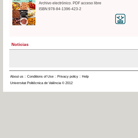
Archivo electrónico. PDF acceso libre
ISBN:978-84-1396-423-2
Noticias
About us
::
Conditions of Use
::
Privacy policy
::
Help
Universitat Politècnica de València © 2012