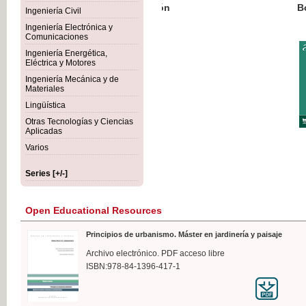
Botánica Agroalimentaria
Ingeniería Civil
Ingeniería Electrónica y
Comunicaciones
Ingeniería Energética,
Eléctrica y Motores
€35
Ingeniería Mecánica y de
VAT IN
Materiales
Lingüística
Otras Tecnologías y Ciencias
Aplicadas
Varios
Series [+/-]
Open Educational Resources
Principios de urbanismo. Máster en jardinería y paisaje
Archivo electrónico. PDF acceso libre
ISBN:978-84-1396-417-1