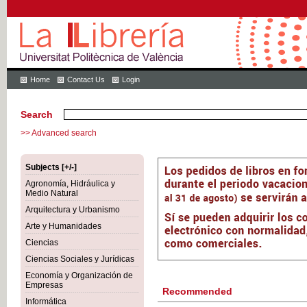
Home
Contact Us
Login
Search
>> Advanced search
Subjects [+/-]
Agronomía, Hidráulica y
Medio Natural
Arquitectura y Urbanismo
Arte y Humanidades
Ciencias
Ciencias Sociales y Jurídicas
Economía y Organización de
Empresas
Recommended
Informática