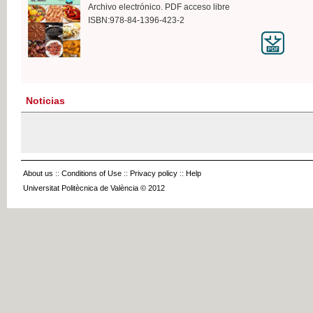
Archivo electrónico. PDF acceso libre
ISBN:978-84-1396-423-2
Noticias
About us
::
Conditions of Use
::
Privacy policy
::
Help
Universitat Politècnica de València © 2012