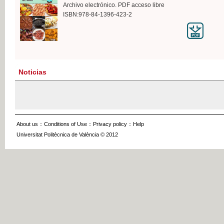
Archivo electrónico. PDF acceso libre
ISBN:978-84-1396-423-2
Noticias
About us
::
Conditions of Use
::
Privacy policy
::
Help
Universitat Politècnica de València © 2012