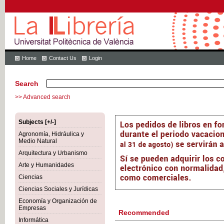
Home
Contact Us
Login
Search
>> Advanced search
Subjects [+/-]
Agronomía, Hidráulica y
Medio Natural
Arquitectura y Urbanismo
Arte y Humanidades
Ciencias
Ciencias Sociales y Jurídicas
Economía y Organización de
Empresas
Recommended
Informática