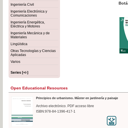
Botánica Agroalimentaria
Ingeniería Civil
Ingeniería Electrónica y
Comunicaciones
Ingeniería Energética,
Eléctrica y Motores
€35
Ingeniería Mecánica y de
VAT IN
Materiales
Lingüística
Otras Tecnologías y Ciencias
Aplicadas
Varios
Series [+/-]
Open Educational Resources
Principios de urbanismo. Máster en jardinería y paisaje
Archivo electrónico. PDF acceso libre
ISBN:978-84-1396-417-1