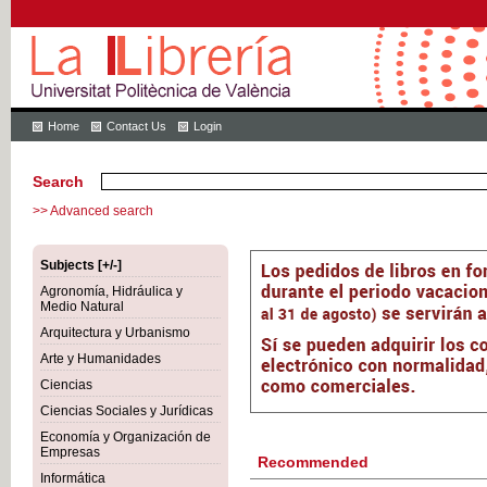
Home
Contact Us
Login
Search
>> Advanced search
Subjects [+/-]
Agronomía, Hidráulica y
Medio Natural
Arquitectura y Urbanismo
Arte y Humanidades
Ciencias
Ciencias Sociales y Jurídicas
Economía y Organización de
Empresas
Recommended
Informática