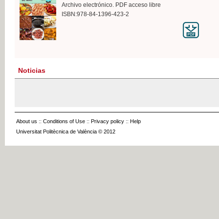
Archivo electrónico. PDF acceso libre
ISBN:978-84-1396-423-2
Noticias
About us
::
Conditions of Use
::
Privacy policy
::
Help
Universitat Politècnica de València © 2012