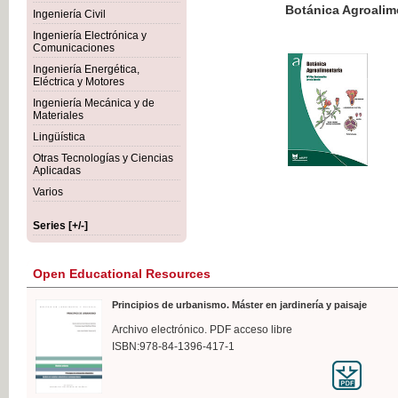
Botánica Agroalimentaria
Ingeniería Civil
Ingeniería Electrónica y
Comunicaciones
Ingeniería Energética,
Eléctrica y Motores
€35
Ingeniería Mecánica y de
VAT IN
Materiales
Lingüística
Otras Tecnologías y Ciencias
Aplicadas
Varios
Series [+/-]
Open Educational Resources
Principios de urbanismo. Máster en jardinería y paisaje
Archivo electrónico. PDF acceso libre
ISBN:978-84-1396-417-1