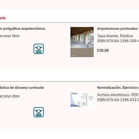
ure
n poligráfica arquitectónica
Arquitecturas porticadas 
acceso libre
Tapa blanda. Rústica
ISBN:978-84-1396-289-
€30.00
ráctica de disseny curricular
Normalización. Ejercicio
Archivo electrónico. PDF
acceso libre
ISBN:978-84-1396-433-