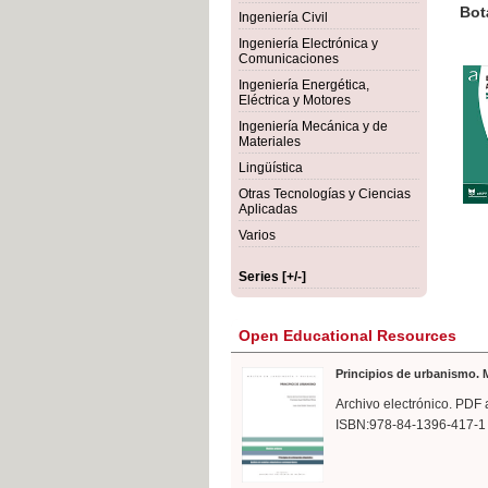
rmigón
Botán
Ingeniería Civil
Ingeniería Electrónica y
Comunicaciones
Ingeniería Energética,
Eléctrica y Motores
Ingeniería Mecánica y de
Materiales
Lingüística
Otras Tecnologías y Ciencias
Aplicadas
Varios
Series [+/-]
Open Educational Resources
Principios de urbanismo. M
Archivo electrónico. PDF 
ISBN:978-84-1396-417-1