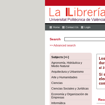
Home
Contact Us
Login
Search
>> Advanced search
Subjects [+/-]
Agronomía, Hidráulica y
Medio Natural
Arquitectura y Urbanismo
Arte y Humanidades
Ciencias
Ciencias Sociales y Jurídicas
Economía y Organización de
Empresas
Rec
Informática