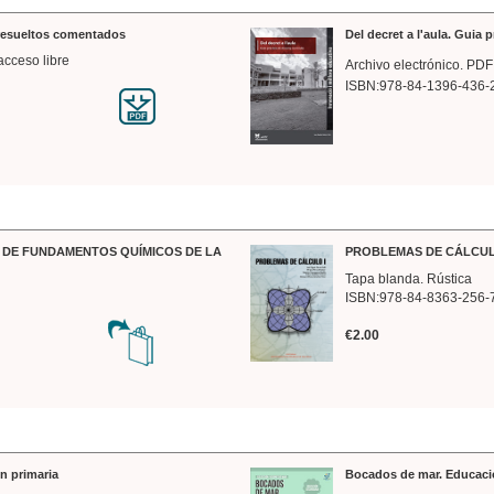
 resueltos comentados
Del decret a l'aula. Guia 
acceso libre
Archivo electrónico. PDF
ISBN:978-84-1396-436-
DE FUNDAMENTOS QUÍMICOS DE LA
PROBLEMAS DE CÁLCUL
Tapa blanda. Rústica
ISBN:978-84-8363-256-
€2.00
n primaria
Bocados de mar. Educaci