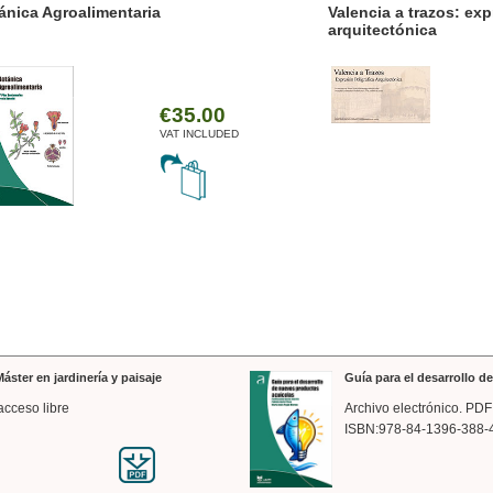
ica Agroalimentaria
Valencia a trazos: expre
arquitectónica
€35.00
VAT INCLUDED
áster en jardinería y paisaje
Guía para el desarrollo 
acceso libre
Archivo electrónico. PDF
ISBN:978-84-1396-388-