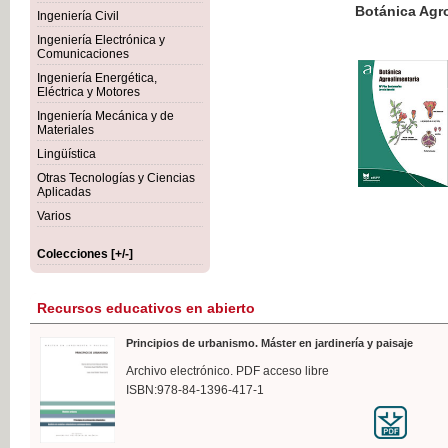
Botánica Agroalimentaria
Ingeniería Civil
Ingeniería Electrónica y
Comunicaciones
Ingeniería Energética,
Eléctrica y Motores
35,
Ingeniería Mecánica y de
IVA I
Materiales
Lingüística
Otras Tecnologías y Ciencias
Aplicadas
Varios
Colecciones [+/-]
Recursos educativos en abierto
Principios de urbanismo. Máster en jardinería y paisaje
Archivo electrónico. PDF acceso libre
ISBN:978-84-1396-417-1