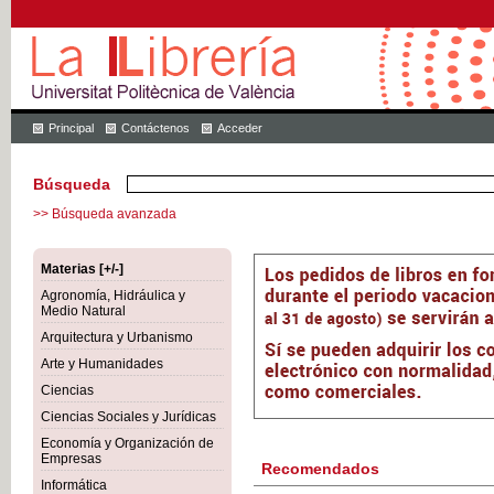
Principal
Contáctenos
Acceder
Búsqueda
>> Búsqueda avanzada
Materias [+/-]
Agronomía, Hidráulica y
Medio Natural
Arquitectura y Urbanismo
Arte y Humanidades
Ciencias
Ciencias Sociales y Jurídicas
Economía y Organización de
Empresas
Recomendados
Informática