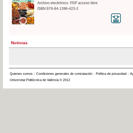
Archivo electrónico. PDF acceso libre
ISBN:978-84-1396-423-2
Noticias
Quienes somos
::
Condiciones generales de contratación
::
Política de privacidad
::
A
Universitat Politècnica de València © 2012