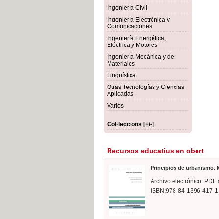
rmigón
Bot
Ingeniería Civil
Ingeniería Electrónica y
Comunicaciones
Ingeniería Energética,
Eléctrica y Motores
Ingeniería Mecánica y de
Materiales
Lingüística
Otras Tecnologías y Ciencias
Aplicadas
Varios
Col·leccions [+/-]
Recursos educatius en obert
Principios de urbanismo. M
Archivo electrónico. PDF 
ISBN:978-84-1396-417-1