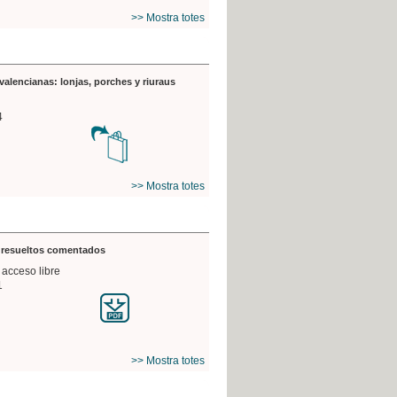
>> Mostra totes
valencianas: lonjas, porches y riuraus
4
>> Mostra totes
s resueltos comentados
 acceso libre
1
>> Mostra totes