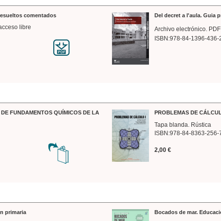
 resueltos comentados
Del decret a l'aula. Guia 
acceso libre
Archivo electrónico. PDF
ISBN:978-84-1396-436-
DE FUNDAMENTOS QUÍMICOS DE LA
PROBLEMAS DE CÁLCUL
Tapa blanda. Rústica
ISBN:978-84-8363-256-
2,00 €
n primaria
Bocados de mar. Educaci