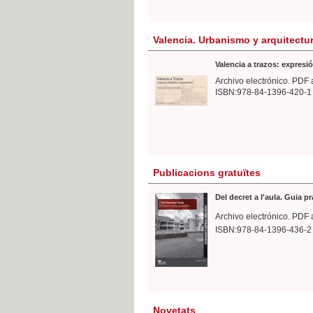
Valencia. Urbanismo y arquitectu
Valencia a trazos: expresió
Archivo electrónico. PDF 
ISBN:978-84-1396-420-1
Publicacions gratuïtes
Del decret a l'aula. Guia p
Archivo electrónico. PDF 
ISBN:978-84-1396-436-2
Novetats