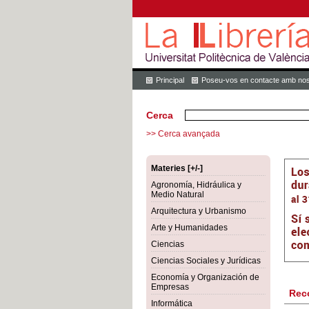
Principal
Poseu-vos en contacte amb nos
Cerca
>> Cerca avançada
Materies [+/-]
Agronomía, Hidráulica y
Medio Natural
Arquitectura y Urbanismo
Arte y Humanidades
Ciencias
Ciencias Sociales y Jurídicas
Economía y Organización de
Empresas
Rec
Informática