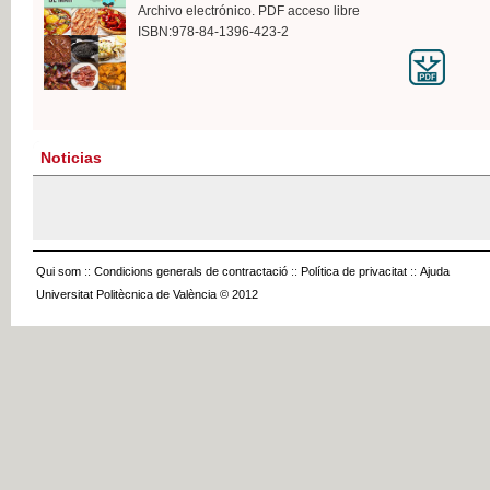
Archivo electrónico. PDF acceso libre
ISBN:978-84-1396-423-2
Noticias
Qui som
::
Condicions generals de contractació
::
Política de privacitat
::
Ajuda
Universitat Politècnica de València © 2012