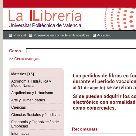
Principal
Poseu-vos en contacte amb nosaltres
Accedeix
Cerca
>> Cerca avançada
Materies [+/-]
Agronomía, Hidráulica y
Medio Natural
Arquitectura y Urbanismo
Arte y Humanidades
Ciencias
Ciencias Sociales y Jurídicas
Economía y Organización de
Empresas
Recomanats
Informática