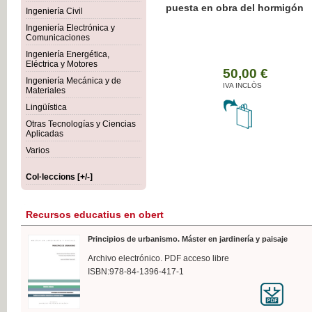
Botánica Agroalimentaria
Ingeniería Civil
Ingeniería Electrónica y
Comunicaciones
Ingeniería Energética,
Eléctrica y Motores
35
Ingeniería Mecánica y de
IVA 
Materiales
Lingüística
Otras Tecnologías y Ciencias
Aplicadas
Varios
Col·leccions [+/-]
Recursos educatius en obert
Principios de urbanismo. Máster en jardinería y paisaje
Archivo electrónico. PDF acceso libre
ISBN:978-84-1396-417-1