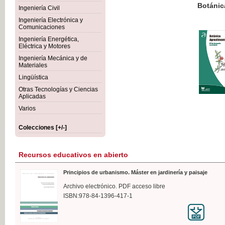
Botánica Agroalimentaria
Ingeniería Civil
Ingeniería Electrónica y
Comunicaciones
Ingeniería Energética,
Eléctrica y Motores
35,
Ingeniería Mecánica y de
IVA I
Materiales
Lingüística
Otras Tecnologías y Ciencias
Aplicadas
Varios
Colecciones [+/-]
Recursos educativos en abierto
Principios de urbanismo. Máster en jardinería y paisaje
Archivo electrónico. PDF acceso libre
ISBN:978-84-1396-417-1