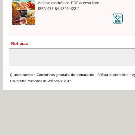
Archivo electrónico. PDF acceso libre
ISBN:978-84-1396-423-2
Noticias
Quienes somos
::
Condiciones generales de contratación
::
Política de privacidad
::
A
Universitat Politècnica de València © 2012