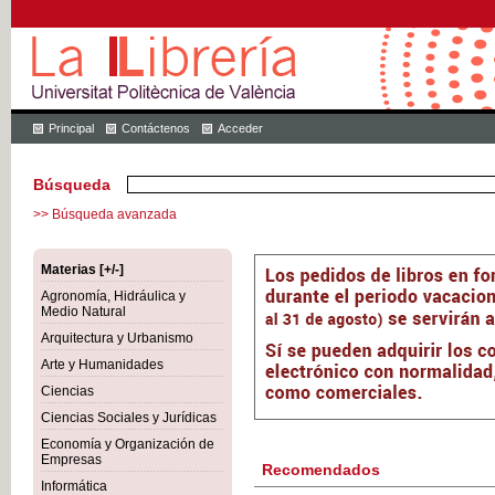
Principal
Contáctenos
Acceder
Búsqueda
>> Búsqueda avanzada
Materias [+/-]
Agronomía, Hidráulica y
Medio Natural
Arquitectura y Urbanismo
Arte y Humanidades
Ciencias
Ciencias Sociales y Jurídicas
Economía y Organización de
Empresas
Recomendados
Informática