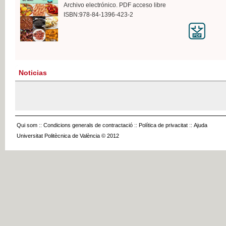
Archivo electrónico. PDF acceso libre
ISBN:978-84-1396-423-2
Noticias
Qui som
::
Condicions generals de contractació
::
Política de privacitat
::
Ajuda
Universitat Politècnica de València © 2012