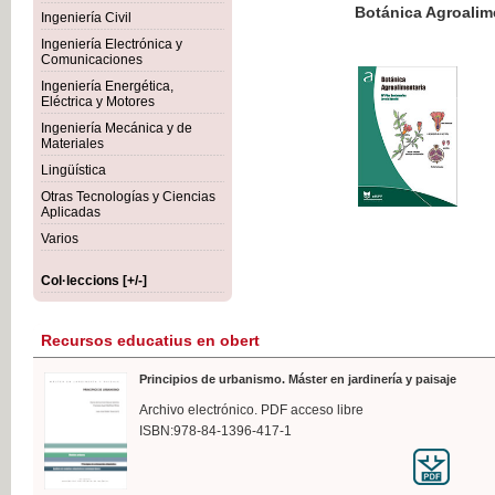
Botánica Agroalimentaria
Ingeniería Civil
Ingeniería Electrónica y
Comunicaciones
Ingeniería Energética,
Eléctrica y Motores
35,
Ingeniería Mecánica y de
IVA I
Materiales
Lingüística
Otras Tecnologías y Ciencias
Aplicadas
Varios
Col·leccions [+/-]
Recursos educatius en obert
Principios de urbanismo. Máster en jardinería y paisaje
Archivo electrónico. PDF acceso libre
ISBN:978-84-1396-417-1