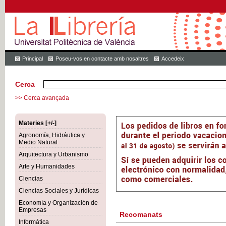
Principal
Poseu-vos en contacte amb nosaltres
Accedeix
Cerca
>> Cerca avançada
Materies [+/-]
Agronomía, Hidráulica y
Medio Natural
Arquitectura y Urbanismo
Arte y Humanidades
Ciencias
Ciencias Sociales y Jurídicas
Economía y Organización de
Empresas
Recomanats
Informática