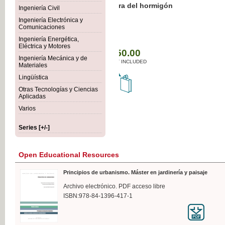
Botánica Agroalimentaria
Ingeniería Civil
Ingeniería Electrónica y
Comunicaciones
Ingeniería Energética,
Eléctrica y Motores
€35
Ingeniería Mecánica y de
VAT IN
Materiales
Lingüística
Otras Tecnologías y Ciencias
Aplicadas
Varios
Series [+/-]
Open Educational Resources
Principios de urbanismo. Máster en jardinería y paisaje
Archivo electrónico. PDF acceso libre
ISBN:978-84-1396-417-1