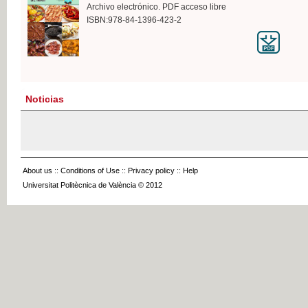
Archivo electrónico. PDF acceso libre
ISBN:978-84-1396-423-2
Noticias
About us
::
Conditions of Use
::
Privacy policy
::
Help
Universitat Politècnica de València © 2012