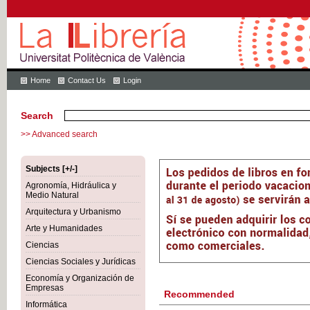
Home
Contact Us
Login
Search
>> Advanced search
Subjects [+/-]
Agronomía, Hidráulica y
Medio Natural
Arquitectura y Urbanismo
Arte y Humanidades
Ciencias
Ciencias Sociales y Jurídicas
Economía y Organización de
Empresas
Recommended
Informática