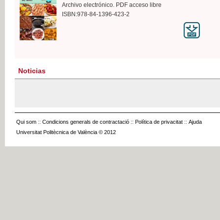
Archivo electrónico. PDF acceso libre
ISBN:978-84-1396-423-2
Noticias
Qui som
::
Condicions generals de contractació
::
Política de privacitat
::
Ajuda
Universitat Politècnica de València © 2012