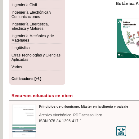
Botánica Agroalimentaria
Ingeniería Civil
Ingeniería Electrónica y
Comunicaciones
Ingeniería Energética,
Eléctrica y Motores
35,
Ingeniería Mecánica y de
IVA I
Materiales
Lingüística
Otras Tecnologías y Ciencias
Aplicadas
Varios
Col·leccions [+/-]
Recursos educatius en obert
Principios de urbanismo. Máster en jardinería y paisaje
Archivo electrónico. PDF acceso libre
ISBN:978-84-1396-417-1