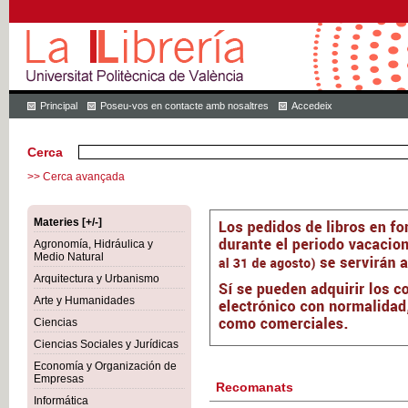
Principal
Poseu-vos en contacte amb nosaltres
Accedeix
Cerca
>> Cerca avançada
Materies [+/-]
Agronomía, Hidráulica y
Medio Natural
Arquitectura y Urbanismo
Arte y Humanidades
Ciencias
Ciencias Sociales y Jurídicas
Economía y Organización de
Empresas
Recomanats
Informática