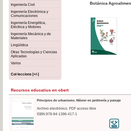
Botánica Agroalimentaria
Ingeniería Civil
Ingeniería Electrónica y
Comunicaciones
Ingeniería Energética,
Eléctrica y Motores
35,
Ingeniería Mecánica y de
IVA I
Materiales
Lingüística
Otras Tecnologías y Ciencias
Aplicadas
Varios
Col·leccions [+/-]
Recursos educatius en obert
Principios de urbanismo. Máster en jardinería y paisaje
Archivo electrónico. PDF acceso libre
ISBN:978-84-1396-417-1