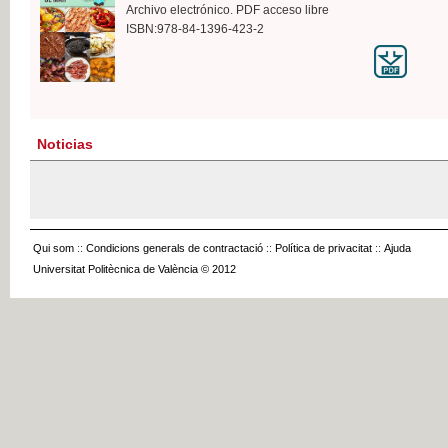
Archivo electrónico. PDF acceso libre
ISBN:978-84-1396-423-2
Noticias
Qui som
::
Condicions generals de contractació
::
Política de privacitat
::
Ajuda
Universitat Politècnica de València © 2012