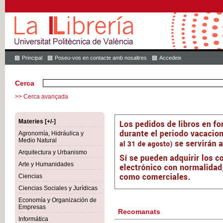
Principal
Poseu-vos en contacte amb nosaltres
Accedeix
Cerca
>> Cerca avançada
Materies [+/-]
Agronomía, Hidráulica y
Medio Natural
Arquitectura y Urbanismo
Arte y Humanidades
Ciencias
Ciencias Sociales y Jurídicas
Economía y Organización de
Empresas
Recomanats
Informática