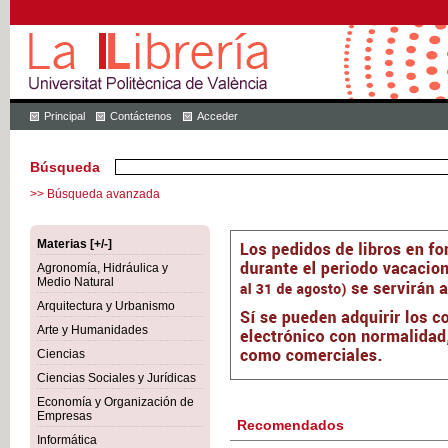
Principal
Contáctenos
Acceder
Búsqueda
>> Búsqueda avanzada
Materias [+/-]
Agronomía, Hidráulica y
Medio Natural
Arquitectura y Urbanismo
Arte y Humanidades
Ciencias
Ciencias Sociales y Jurídicas
Economía y Organización de
Empresas
Recomendados
Informática