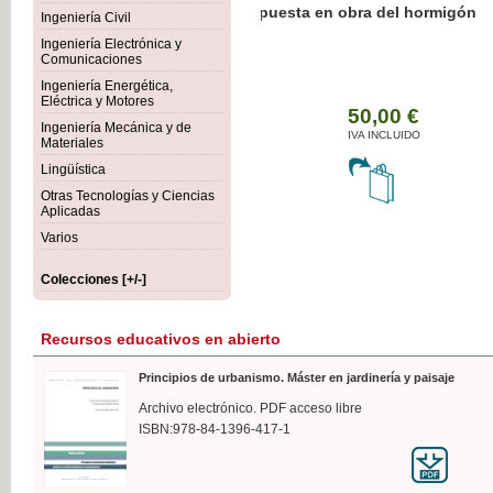
Botánica Agroalimentaria
Ingeniería Civil
Ingeniería Electrónica y
Comunicaciones
Ingeniería Energética,
Eléctrica y Motores
35
Ingeniería Mecánica y de
IVA 
Materiales
Lingüística
Otras Tecnologías y Ciencias
Aplicadas
Varios
Colecciones [+/-]
Recursos educativos en abierto
Principios de urbanismo. Máster en jardinería y paisaje
Archivo electrónico. PDF acceso libre
ISBN:978-84-1396-417-1