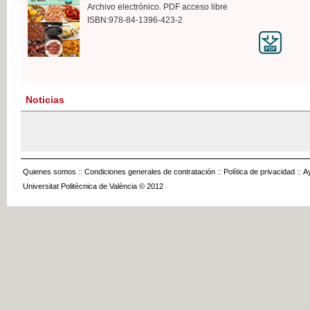
Archivo electrónico. PDF acceso libre
ISBN:978-84-1396-423-2
Noticias
Quienes somos
::
Condiciones generales de contratación
::
Política de privacidad
::
A
Universitat Politècnica de València © 2012