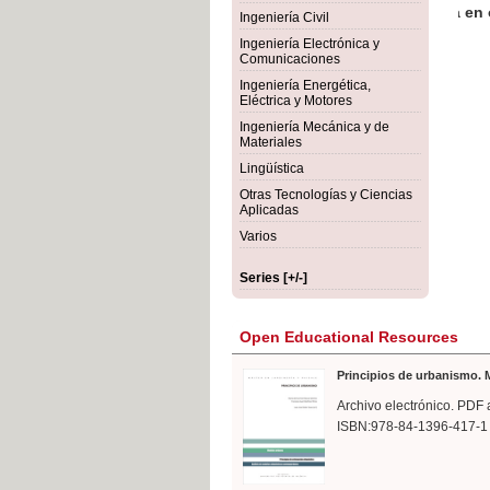
rmigón
Bot
Ingeniería Civil
Ingeniería Electrónica y
Comunicaciones
Ingeniería Energética,
Eléctrica y Motores
Ingeniería Mecánica y de
Materiales
Lingüística
Otras Tecnologías y Ciencias
Aplicadas
Varios
Series [+/-]
Open Educational Resources
Principios de urbanismo. M
Archivo electrónico. PDF 
ISBN:978-84-1396-417-1