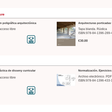
ure
n poligráfica arquitectónica
Arquitecturas porticadas 
acceso libre
Tapa blanda. Rústica
ISBN:978-84-1396-289-
€30.00
ráctica de disseny curricular
Normalización. Ejercicio
Archivo electrónico. PDF
acceso libre
ISBN:978-84-1396-433-