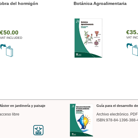
ánica Agroalimentaria
Valencia a trazos: exp
arquitectónica
€35.00
VAT INCLUDED
áster en jardinería y paisaje
Guía para el desarrollo 
acceso libre
Archivo electrónico. PDF
ISBN:978-84-1396-388-