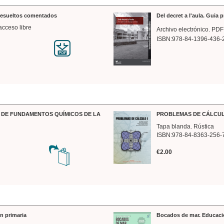
 resueltos comentados
Del decret a l'aula. Guia 
acceso libre
Archivo electrónico. PDF
ISBN:978-84-1396-436-
DE FUNDAMENTOS QUÍMICOS DE LA
PROBLEMAS DE CÁLCUL
Tapa blanda. Rústica
ISBN:978-84-8363-256-
€2.00
n primaria
Bocados de mar. Educaci