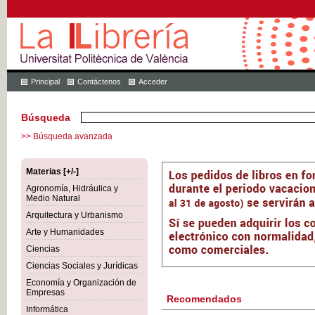
Principal
Contáctenos
Acceder
Búsqueda
>> Búsqueda avanzada
Materias [+/-]
Agronomía, Hidráulica y
Medio Natural
Arquitectura y Urbanismo
Arte y Humanidades
Ciencias
Ciencias Sociales y Jurídicas
Economía y Organización de
Empresas
Recomendados
Informática