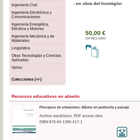
Botánica Agroalimentaria
Ingeniería Civil
Ingeniería Electrónica y
Comunicaciones
Ingeniería Energética,
Eléctrica y Motores
35
Ingeniería Mecánica y de
IVA
Materiales
Lingüística
Otras Tecnologías y Ciencias
Aplicadas
Varios
Colecciones [+/-]
Recursos educativos en abierto
Principios de urbanismo. Máster en jardinería y paisaje
Archivo electrónico. PDF acceso libre
ISBN:978-84-1396-417-1