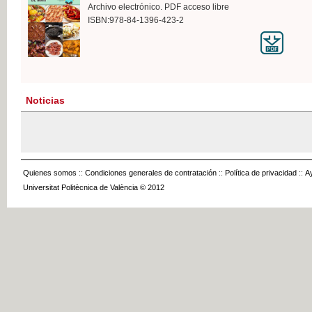
Archivo electrónico. PDF acceso libre
ISBN:978-84-1396-423-2
Noticias
Quienes somos
::
Condiciones generales de contratación
::
Política de privacidad
::
A
Universitat Politècnica de València © 2012