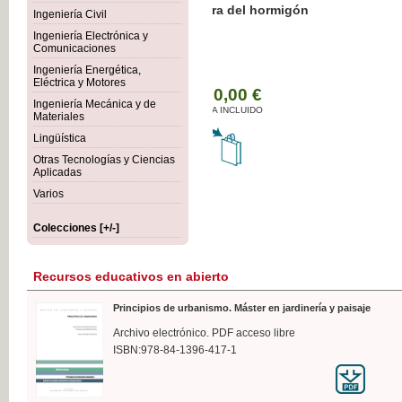
Botánica Agroalimentaria
Ingeniería Civil
Ingeniería Electrónica y
Comunicaciones
Ingeniería Energética,
Eléctrica y Motores
35,
Ingeniería Mecánica y de
IVA I
Materiales
Lingüística
Otras Tecnologías y Ciencias
Aplicadas
Varios
Colecciones [+/-]
Recursos educativos en abierto
Principios de urbanismo. Máster en jardinería y paisaje
Archivo electrónico. PDF acceso libre
ISBN:978-84-1396-417-1