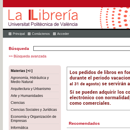
Principal
Contáctenos
Acceder
Búsqueda
>> Búsqueda avanzada
Materias [+/-]
Agronomía, Hidráulica y
Medio Natural
Arquitectura y Urbanismo
Arte y Humanidades
Ciencias
Ciencias Sociales y Jurídicas
Economía y Organización de
Empresas
Recomendados
Informática