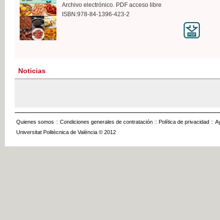
Archivo electrónico. PDF acceso libre
ISBN:978-84-1396-423-2
Noticias
Quienes somos
::
Condiciones generales de contratación
::
Política de privacidad
::
A
Universitat Politècnica de València © 2012