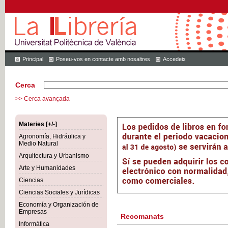
Principal
Poseu-vos en contacte amb nosaltres
Accedeix
Cerca
>> Cerca avançada
Materies [+/-]
Agronomía, Hidráulica y
Medio Natural
Arquitectura y Urbanismo
Arte y Humanidades
Ciencias
Ciencias Sociales y Jurídicas
Economía y Organización de
Empresas
Recomanats
Informática