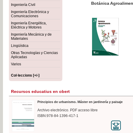
Botánica Agroalimentaria
Ingeniería Civil
Ingeniería Electrónica y
Comunicaciones
Ingeniería Energética,
Eléctrica y Motores
35,
Ingeniería Mecánica y de
IVA I
Materiales
Lingüística
Otras Tecnologías y Ciencias
Aplicadas
Varios
Col·leccions [+/-]
Recursos educatius en obert
Principios de urbanismo. Máster en jardinería y paisaje
Archivo electrónico. PDF acceso libre
ISBN:978-84-1396-417-1