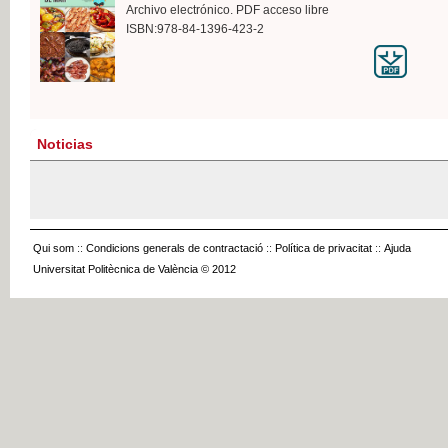
Archivo electrónico. PDF acceso libre
ISBN:978-84-1396-423-2
Noticias
Qui som
::
Condicions generals de contractació
::
Política de privacitat
::
Ajuda
Universitat Politècnica de València © 2012