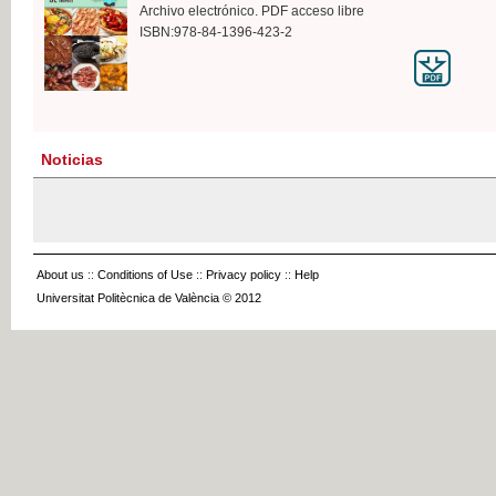
Archivo electrónico. PDF acceso libre
ISBN:978-84-1396-423-2
Noticias
About us
::
Conditions of Use
::
Privacy policy
::
Help
Universitat Politècnica de València © 2012