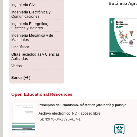
Botánica Agroalimentaria
Ingeniería Civil
Ingeniería Electrónica y
Comunicaciones
Ingeniería Energética,
Eléctrica y Motores
€35
Ingeniería Mecánica y de
VAT IN
Materiales
Lingüística
Otras Tecnologías y Ciencias
Aplicadas
Varios
Series [+/-]
Open Educational Resources
Principios de urbanismo. Máster en jardinería y paisaje
Archivo electrónico. PDF acceso libre
ISBN:978-84-1396-417-1