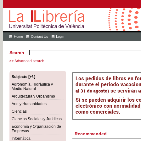
Home
Contact Us
Login
Search
>> Advanced search
Subjects [+/-]
Agronomía, Hidráulica y
Medio Natural
Arquitectura y Urbanismo
Arte y Humanidades
Ciencias
Ciencias Sociales y Jurídicas
Economía y Organización de
Empresas
Recommended
Informática