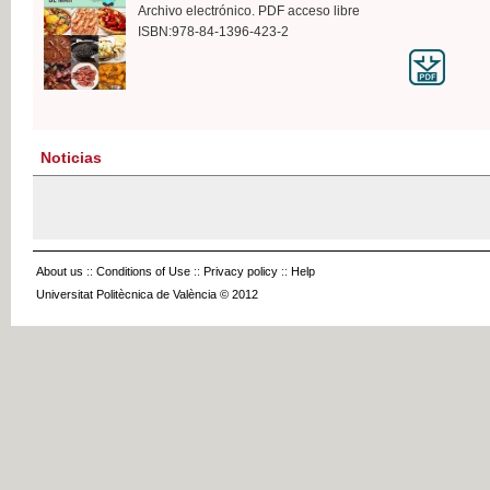
Archivo electrónico. PDF acceso libre
ISBN:978-84-1396-423-2
Noticias
About us
::
Conditions of Use
::
Privacy policy
::
Help
Universitat Politècnica de València © 2012