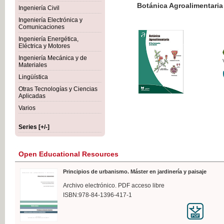
Botánica Agroalimentaria
Ingeniería Civil
Ingeniería Electrónica y
Comunicaciones
Ingeniería Energética,
Eléctrica y Motores
€35
Ingeniería Mecánica y de
VAT IN
Materiales
Lingüística
Otras Tecnologías y Ciencias
Aplicadas
Varios
Series [+/-]
Open Educational Resources
Principios de urbanismo. Máster en jardinería y paisaje
Archivo electrónico. PDF acceso libre
ISBN:978-84-1396-417-1