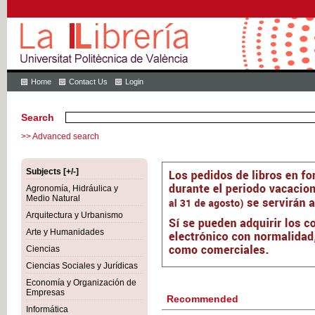
Home
Contact Us
Login
Search
>> Advanced search
Subjects [+/-]
Agronomía, Hidráulica y
Medio Natural
Arquitectura y Urbanismo
Arte y Humanidades
Ciencias
Ciencias Sociales y Jurídicas
Economía y Organización de
Empresas
Recommended
Informática