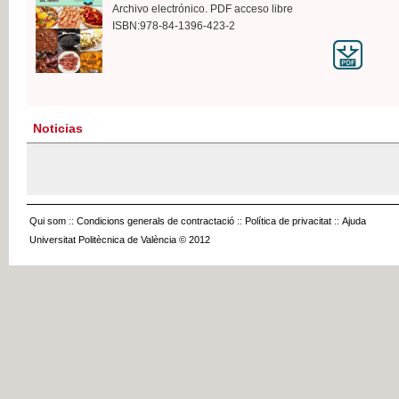
Archivo electrónico. PDF acceso libre
ISBN:978-84-1396-423-2
Noticias
Qui som
::
Condicions generals de contractació
::
Política de privacitat
::
Ajuda
Universitat Politècnica de València © 2012