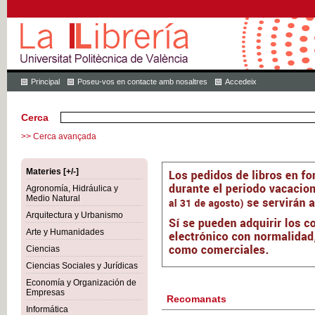
Principal
Poseu-vos en contacte amb nosaltres
Accedeix
Cerca
>> Cerca avançada
Materies [+/-]
Agronomía, Hidráulica y
Medio Natural
Arquitectura y Urbanismo
Arte y Humanidades
Ciencias
Ciencias Sociales y Jurídicas
Economía y Organización de
Empresas
Recomanats
Informática