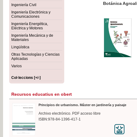
Botánica Agroalimentaria
Ingeniería Civil
Ingeniería Electrónica y
Comunicaciones
Ingeniería Energética,
Eléctrica y Motores
35,
Ingeniería Mecánica y de
IVA I
Materiales
Lingüística
Otras Tecnologías y Ciencias
Aplicadas
Varios
Col·leccions [+/-]
Recursos educatius en obert
Principios de urbanismo. Máster en jardinería y paisaje
Archivo electrónico. PDF acceso libre
ISBN:978-84-1396-417-1