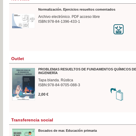
Normalización. Ejercicios resueltos comentados
Archivo electrónico. PDF acceso libre
ISBN:978-84-1396-433-1
Outlet
PROBLEMAS RESUELTOS DE FUNDAMENTOS QUÍMICOS DE
INGENIERÍA
Tapa blanda. Rústica
ISBN:978-84-9705-088-3
2,00 €
Transferencia social
Bocados de mar. Educación primaria