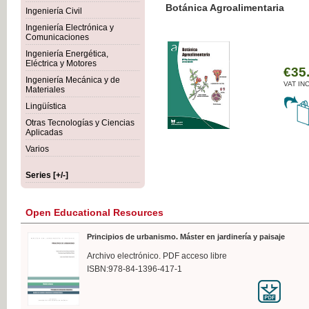
Botánica Agroalimentaria
Ingeniería Civil
Ingeniería Electrónica y
Comunicaciones
Ingeniería Energética,
Eléctrica y Motores
€35
Ingeniería Mecánica y de
VAT IN
Materiales
Lingüística
Otras Tecnologías y Ciencias
Aplicadas
Varios
Series [+/-]
Open Educational Resources
Principios de urbanismo. Máster en jardinería y paisaje
Archivo electrónico. PDF acceso libre
ISBN:978-84-1396-417-1