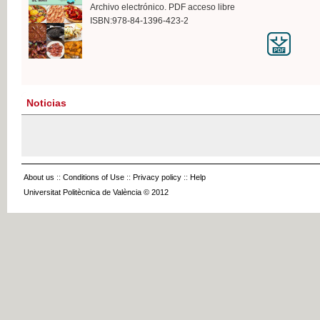
Archivo electrónico. PDF acceso libre
ISBN:978-84-1396-423-2
Noticias
About us
::
Conditions of Use
::
Privacy policy
::
Help
Universitat Politècnica de València © 2012