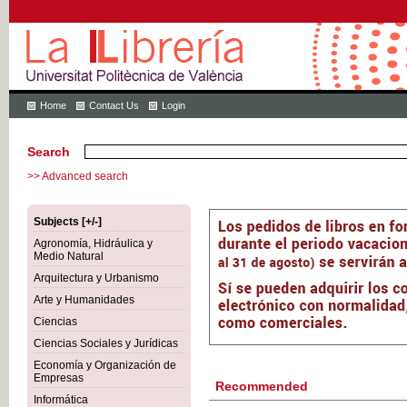
Home
Contact Us
Login
Search
>> Advanced search
Subjects [+/-]
Agronomía, Hidráulica y
Medio Natural
Arquitectura y Urbanismo
Arte y Humanidades
Ciencias
Ciencias Sociales y Jurídicas
Economía y Organización de
Empresas
Recommended
Informática