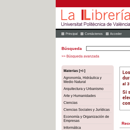
Principal
Contáctenos
Acceder
Búsqueda
>> Búsqueda avanzada
Materias [+/-]
Agronomía, Hidráulica y
Medio Natural
Arquitectura y Urbanismo
Arte y Humanidades
Ciencias
Ciencias Sociales y Jurídicas
Economía y Organización de
Empresas
Rec
Informática