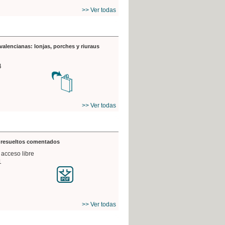
>> Ver todas
valencianas: lonjas, porches y riuraus
4
>> Ver todas
s resueltos comentados
 acceso libre
1
>> Ver todas