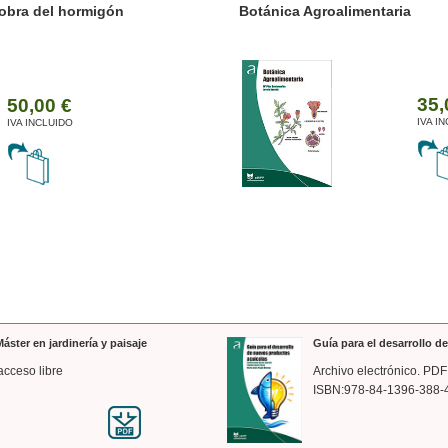
ánica Agroalimentaria
Valencia a trazos: exp
arquitectónica
35,00 €
IVA INCLUIDO
áster en jardinería y paisaje
Guía para el desarrollo 
acceso libre
Archivo electrónico. PDF
ISBN:978-84-1396-388-