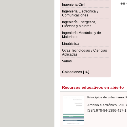
rmigón
Bot
Ingeniería Civil
Ingeniería Electrónica y
Comunicaciones
Ingeniería Energética,
Eléctrica y Motores
Ingeniería Mecánica y de
Materiales
Lingüística
Otras Tecnologías y Ciencias
Aplicadas
Varios
Colecciones [+/-]
Recursos educativos en abierto
Principios de urbanismo. M
Archivo electrónico. PDF 
ISBN:978-84-1396-417-1