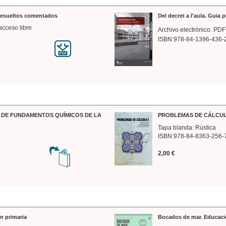
 resueltos comentados
Del decret a l'aula. Guia 
acceso libre
Archivo electrónico. PDF
ISBN:978-84-1396-436-
DE FUNDAMENTOS QUÍMICOS DE LA
PROBLEMAS DE CÁLCUL
Tapa blanda. Rústica
ISBN:978-84-8363-256-
2,00 €
n primaria
Bocados de mar. Educaci