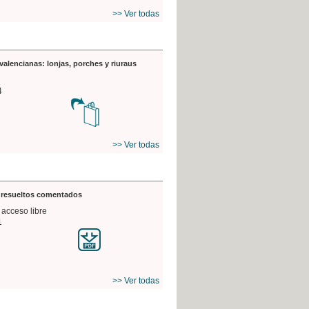
>> Ver todas
valencianas: lonjas, porches y riuraus
4
>> Ver todas
s resueltos comentados
 acceso libre
1
>> Ver todas