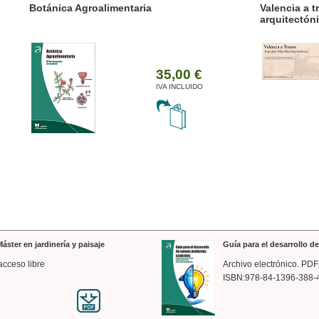
ánica Agroalimentaria
Valencia a trazos: exp
arquitectónica
35,00 €
IVA INCLUIDO
áster en jardinería y paisaje
Guía para el desarrollo 
acceso libre
Archivo electrónico. PDF
ISBN:978-84-1396-388-