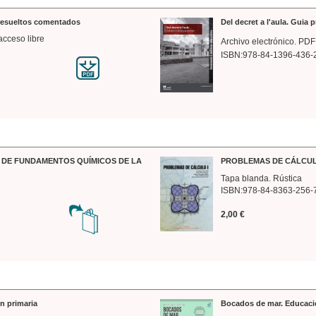
 resueltos comentados
Del decret a l'aula. Guia 
acceso libre
Archivo electrónico. PDF
ISBN:978-84-1396-436-
DE FUNDAMENTOS QUÍMICOS DE LA
PROBLEMAS DE CÁLCUL
Tapa blanda. Rústica
ISBN:978-84-8363-256-
2,00 €
n primaria
Bocados de mar. Educaci