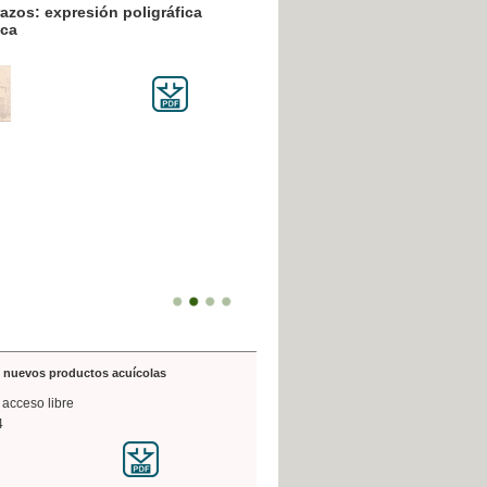
resión poligráfica
de nuevos productos acuícolas
 acceso libre
4