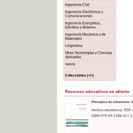
rmigón
Bot
Ingeniería Civil
Ingeniería Electrónica y
Comunicaciones
Ingeniería Energética,
Eléctrica y Motores
Ingeniería Mecánica y de
Materiales
Lingüística
Otras Tecnologías y Ciencias
Aplicadas
Varios
Colecciones [+/-]
Recursos educativos en abierto
Principios de urbanismo. M
Archivo electrónico. PDF 
ISBN:978-84-1396-417-1