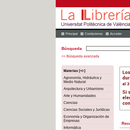
Principal
Contáctenos
Acceder
Búsqueda
>> Búsqueda avanzada
Materias [+/-]
Agronomía, Hidráulica y
Medio Natural
Arquitectura y Urbanismo
Arte y Humanidades
Ciencias
Ciencias Sociales y Jurídicas
Economía y Organización de
Empresas
Rec
Informática