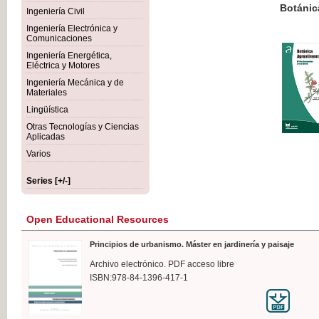
Botánica Agroalimentaria
Ingeniería Civil
Ingeniería Electrónica y
Comunicaciones
Ingeniería Energética,
Eléctrica y Motores
€35
Ingeniería Mecánica y de
VAT IN
Materiales
Lingüística
Otras Tecnologías y Ciencias
Aplicadas
Varios
Series [+/-]
Open Educational Resources
Principios de urbanismo. Máster en jardinería y paisaje
Archivo electrónico. PDF acceso libre
ISBN:978-84-1396-417-1