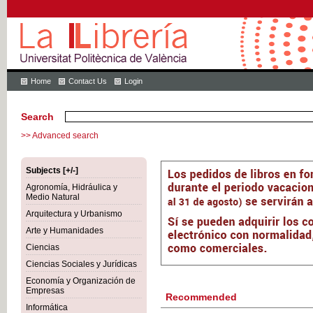
Home
Contact Us
Login
Search
>> Advanced search
Subjects [+/-]
Agronomía, Hidráulica y
Medio Natural
Arquitectura y Urbanismo
Arte y Humanidades
Ciencias
Ciencias Sociales y Jurídicas
Economía y Organización de
Empresas
Recommended
Informática