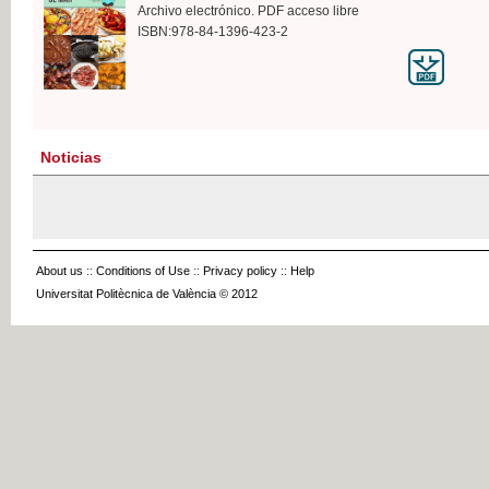
Archivo electrónico. PDF acceso libre
ISBN:978-84-1396-423-2
Noticias
About us
::
Conditions of Use
::
Privacy policy
::
Help
Universitat Politècnica de València © 2012