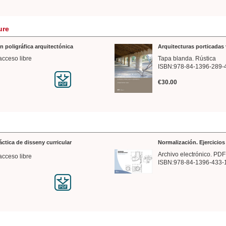
ure
n poligráfica arquitectónica
Arquitecturas porticadas 
acceso libre
Tapa blanda. Rústica
ISBN:978-84-1396-289-
€30.00
ráctica de disseny curricular
Normalización. Ejercicio
Archivo electrónico. PDF
acceso libre
ISBN:978-84-1396-433-