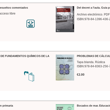
 resueltos comentados
Del decret a l'aula. Guia 
acceso libre
Archivo electrónico. PDF
ISBN:978-84-1396-436-
DE FUNDAMENTOS QUÍMICOS DE LA
PROBLEMAS DE CÁLCUL
Tapa blanda. Rústica
ISBN:978-84-8363-256-
€2.00
n primaria
Bocados de mar. Educaci