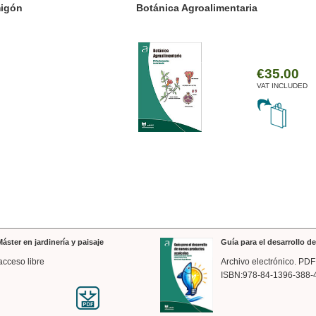
ánica Agroalimentaria
Valencia a trazos: exp
arquitectónica
€35.00
VAT INCLUDED
áster en jardinería y paisaje
Guía para el desarrollo 
acceso libre
Archivo electrónico. PDF
ISBN:978-84-1396-388-