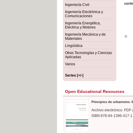
rmigón
Bot
Ingeniería Civil
Ingeniería Electrónica y
Comunicaciones
Ingeniería Energética,
Eléctrica y Motores
Ingeniería Mecánica y de
Materiales
Lingüística
Otras Tecnologías y Ciencias
Aplicadas
Varios
Series [+/-]
Open Educational Resources
Principios de urbanismo. M
Archivo electrónico. PDF 
ISBN:978-84-1396-417-1