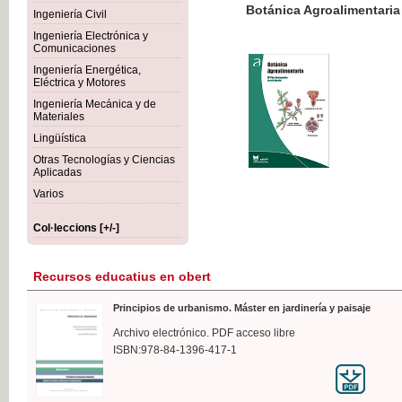
Botánica Agroalimentaria
Ingeniería Civil
Ingeniería Electrónica y
Comunicaciones
Ingeniería Energética,
Eléctrica y Motores
35,
Ingeniería Mecánica y de
IVA I
Materiales
Lingüística
Otras Tecnologías y Ciencias
Aplicadas
Varios
Col·leccions [+/-]
Recursos educatius en obert
Principios de urbanismo. Máster en jardinería y paisaje
Archivo electrónico. PDF acceso libre
ISBN:978-84-1396-417-1