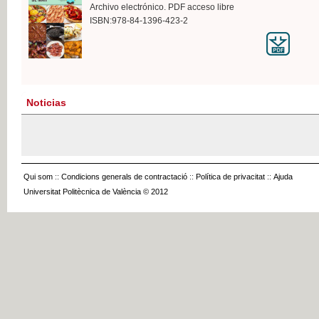
Archivo electrónico. PDF acceso libre
ISBN:978-84-1396-423-2
Noticias
Qui som
::
Condicions generals de contractació
::
Política de privacitat
::
Ajuda
Universitat Politècnica de València © 2012