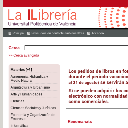
Principal
Poseu-vos en contacte amb nosaltres
Accedeix
Cerca
>> Cerca avançada
Materies [+/-]
Agronomía, Hidráulica y
Medio Natural
Arquitectura y Urbanismo
Arte y Humanidades
Ciencias
Ciencias Sociales y Jurídicas
Economía y Organización de
Empresas
Recomanats
Informática